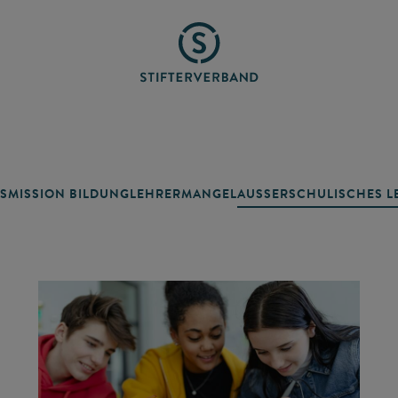
SMISSION BILDUNG
LEHRERMANGEL
AUSSERSCHULISCHES LE