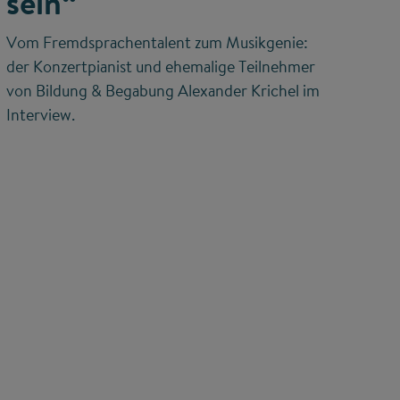
sein“
Vom Fremdsprachentalent zum Musikgenie:
der Konzertpianist und ehemalige Teilnehmer
von Bildung & Begabung Alexander Krichel im
Interview.