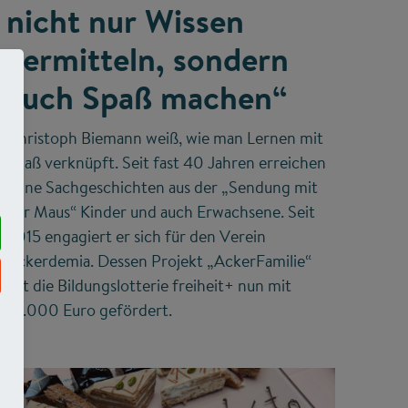
nicht nur Wissen
vermitteln, sondern
auch Spaß machen“
Christoph Biemann weiß, wie man Lernen mit
Spaß verknüpft. Seit fast 40 Jahren erreichen
seine Sachgeschichten aus der „Sendung mit
der Maus“ Kinder und auch Erwachsene. Seit
2015 engagiert er sich für den Verein
Ackerdemia. Dessen Projekt „AckerFamilie“
hat die Bildungslotterie freiheit+ nun mit
10.000 Euro gefördert.