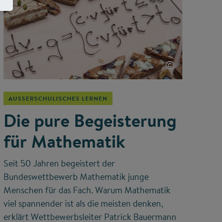
©
AUSSERSCHULISCHES LERNEN
Die pure Begeisterung
für Mathematik
Seit 50 Jahren begeistert der
Bundeswettbewerb Mathematik junge
Menschen für das Fach. Warum Mathematik
viel spannender ist als die meisten denken,
erklärt Wettbewerbsleiter Patrick Bauermann