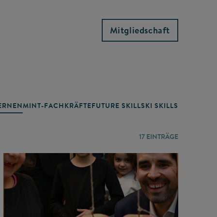
Mitgliedschaft
RNEN
MINT-FACHKRÄFTE
FUTURE SKILLS
KI SKILLS
LERNORTE
17
EINTRÄGE