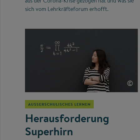
aus der Corona-Krise gezogen hat und was sie
sich vom Lehrkräfteforum erhofft.
©
AUSSERSCHULISCHES LERNEN
Herausforderung
Superhirn