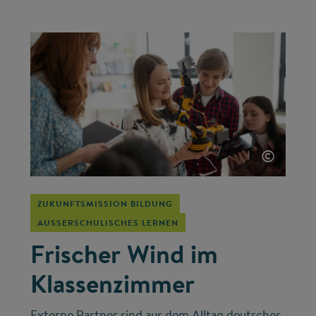
©
ZUKUNFTSMISSION BILDUNG
AUSSERSCHULISCHES LERNEN
Frischer Wind im
Klassenzimmer
Externe Partner sind aus dem Alltag deutscher