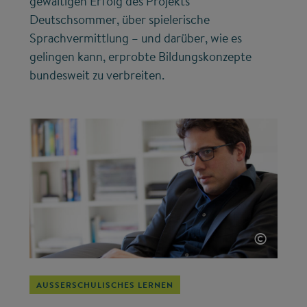
gewaltigen Erfolg des Projekts
Deutschsommer, über spielerische
Sprachvermittlung – und darüber, wie es
gelingen kann, erprobte Bildungskonzepte
bundesweit zu verbreiten.
©
AUSSERSCHULISCHES LERNEN