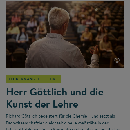
©
LEHRERMANGEL
LEHRE
Herr Göttlich und die
Kunst der Lehre
Richard Göttlich begeistert für die Chemie
und setzt als
–
Fachwissenschaftler gleichzeitig neue Maßstäbe in der
Lehrkräftebildung. Seine Konzepte sind so überzeugend, dass