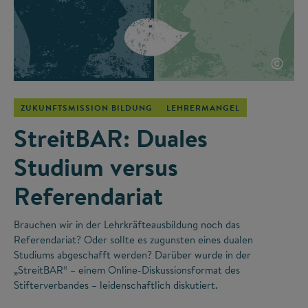
©
ZUKUNFTSMISSION BILDUNG
LEHRERMANGEL
StreitBAR: Duales
Studium versus
Referendariat
Brauchen wir in der Lehrkräfteausbildung noch das
Referendariat? Oder sollte es zugunsten eines dualen
Studiums abgeschafft werden? Darüber wurde in der
„StreitBAR“ – einem Online-Diskussionsformat des
Stifterverbandes – leidenschaftlich diskutiert.