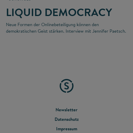
LIQUID DEMOCRACY
Neue Formen der Onlinebeteiligung können den
demokratischen Geist stärken. Interview mit Jennifer Paetsch.
FOOTER
Newsletter
Datenschutz
MENU
Impressum