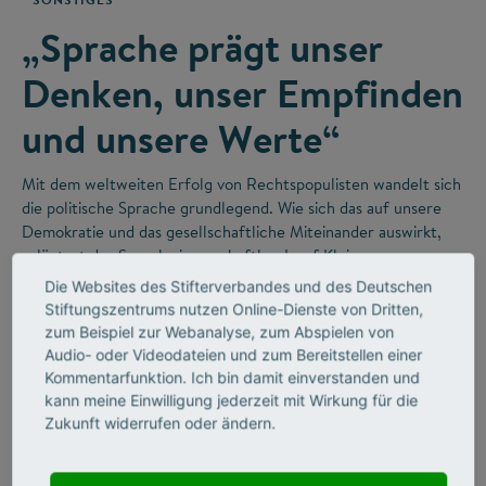
„Sprache prägt unser
Denken, unser Empfinden
und unsere Werte“
Mit dem weltweiten Erfolg von Rechtspopulisten wandelt sich
die politische Sprache grundlegend. Wie sich das auf unsere
Demokratie und das gesellschaftliche Miteinander auswirkt,
erläutert der Sprachwissenschaftler Josef Klein.
Die Websites des Stifterverbandes und des Deutschen
Stiftungszentrums nutzen Online-Dienste von Dritten,
zum Beispiel zur Webanalyse, zum Abspielen von
Audio- oder Videodateien und zum Bereitstellen einer
Kommentarfunktion. Ich bin damit einverstanden und
kann meine Einwilligung jederzeit mit Wirkung für die
Zukunft widerrufen oder ändern.