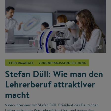
©
LEHRERMANGEL
ZUKUNFTSMISSION BILDUNG
Stefan Düll: Wie man den
Lehrerberuf attraktiver
macht
Video-Interview mit Stefan Düll, Präsident des Deutschen
Lehrerverbandes: Was Lehrkräfte stärkt und gegen den