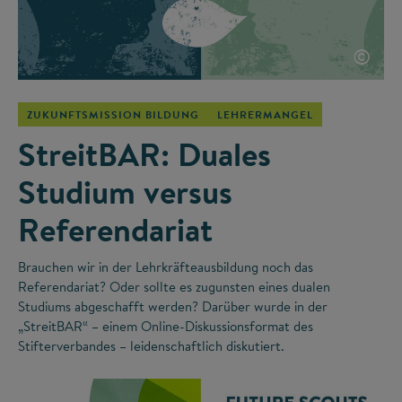
©
ZUKUNFTSMISSION BILDUNG
LEHRERMANGEL
StreitBAR: Duales
Studium versus
Referendariat
Brauchen wir in der Lehrkräfteausbildung noch das
Referendariat? Oder sollte es zugunsten eines dualen
Studiums abgeschafft werden? Darüber wurde in der
„StreitBAR“ – einem Online-Diskussionsformat des
Stifterverbandes – leidenschaftlich diskutiert.