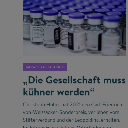
©
IMPACT OF SCIENCE
„Die Gesellschaft muss
kühner werden“
Christoph Huber hat 2021 den Carl-Friedrich-
von-Weizsäcker-Sonderpreis, verliehen vom
Stifterverband und der Leopoldina, erhalten.
Im Interview erzählt der Mitgründer von