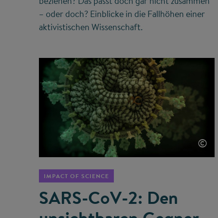
beziehen? Das passt doch gar nicht zusammen
– oder doch? Einblicke in die Fallhöhen einer
aktivistischen Wissenschaft.
©
IMPACT OF SCIENCE
SARS-CoV-2: Den