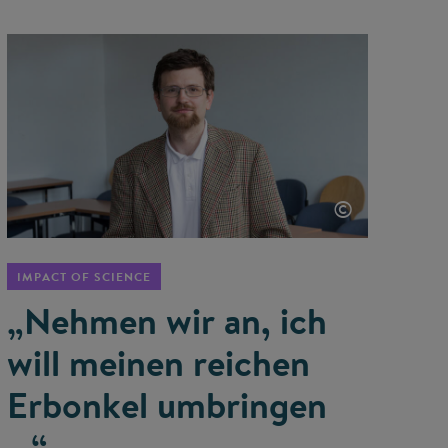
©
IMPACT OF SCIENCE
„Nehmen wir an, ich
will meinen reichen
Erbonkel umbringen
…“