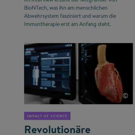
BioNTech, was ihn am menschlichen
Abwehrsystem fasziniert und warum die
Immuntherapie erst am Anfang steht.
©
IMPACT OF SCIENCE
Revolutionäre