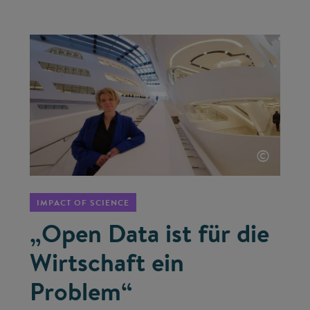
©
IMPACT OF SCIENCE
„Open Data ist für die
Wirtschaft ein
Problem“