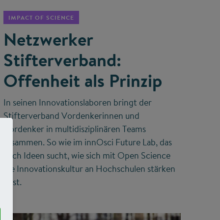
IMPACT OF SCIENCE
Netzwerker
Stifterverband:
Offenheit als Prinzip
In seinen Innovationslaboren bringt der
Stifterverband Vordenkerinnen und
Vordenker in multidisziplinären Teams
zusammen. So wie im innOsci Future Lab, das
nach Ideen sucht, wie sich mit Open Science
die Innovationskultur an Hochschulen stärken
lässt.