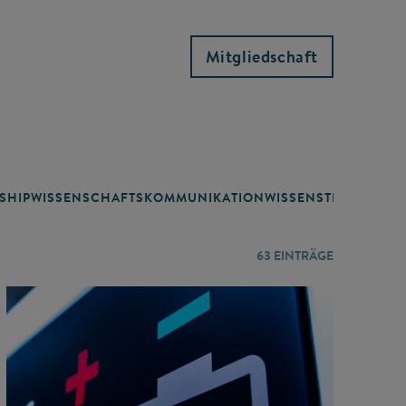
Mitgliedschaft
SHIP
WISSENSCHAFTSKOMMUNIKATION
WISSENSTRANSFER
63
EINTRÄGE