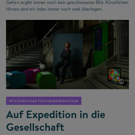
Gehirn ergibt immer noch kein geschlossenes Bild. Künstlichen
Hirnen sind wir indes immer noch weit überlegen.
©
WISSENSCHAFTSKOMMUNIKATION
Auf Expedition in die
Gesellschaft