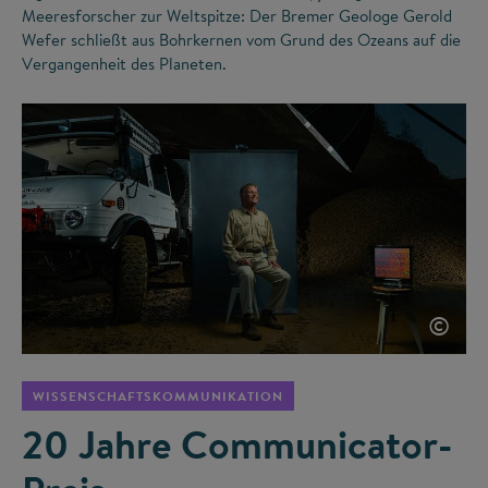
Meeresforscher zur Weltspitze: Der Bremer Geologe Gerold
Wefer schließt aus Bohrkernen vom Grund des Ozeans auf die
Vergangenheit des Planeten.
©
WISSENSCHAFTSKOMMUNIKATION
20 Jahre Communicator-