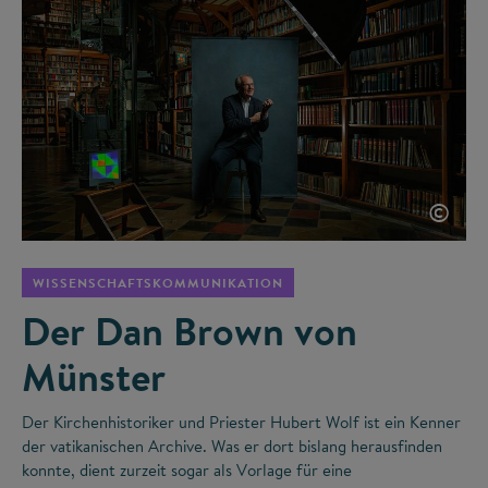
©
WISSENSCHAFTSKOMMUNIKATION
Der Dan Brown von
Münster
Der Kirchenhistoriker und Priester Hubert Wolf ist ein Kenner
der vatikanischen Archive. Was er dort bislang herausfinden
konnte, dient zurzeit sogar als Vorlage für eine