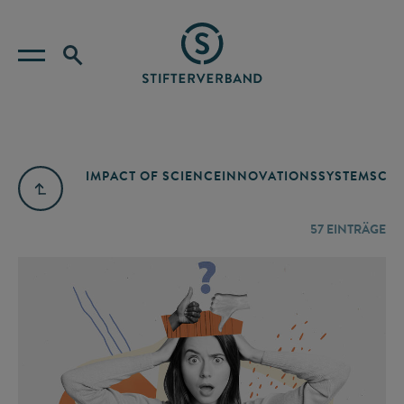
IMPACT OF SCIENCE
INNOVATIONSSYSTEM
SCIE
57
EINTRÄGE