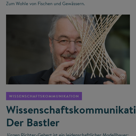
Zum Wohle von Fischen und Gewässern.
©
WISSENSCHAFTSKOMMUNIKATION
Wissenschaftskommunikati
Der Bastler
Jürgen Richter-Gebert ist ein leidenschaftlicher Modellbauer: