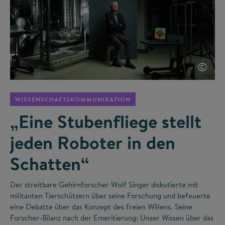
©
WISSENSCHAFTSKOMMUNIKATION
„Eine Stubenfliege stellt
jeden Roboter in den
Schatten“
Der streitbare Gehirnforscher Wolf Singer diskutierte mit
militanten Tierschützern über seine Forschung und befeuerte
eine Debatte über das Konzept des freien Willens. Seine
Forscher-Bilanz nach der Emeritierung: Unser Wissen über das