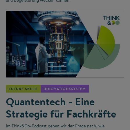
und Begeisterung wecken können.
©
FUTURE SKILLS
INNOVATIONSSYSTEM
Quantentech - Eine
Strategie für Fachkräfte
Im Think&Do-Podcast gehen wir der Frage nach, wie