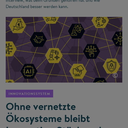
Interview, was beim Gründen geholfen hat und wie
Deutschland besser werden kann.
©
INNOVATIONSSYSTEM
Ohne vernetzte
Ökosysteme bleibt