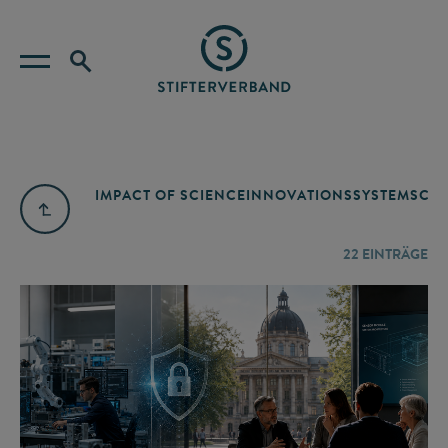
IMPACT OF SCIENCE
INNOVATIONSSYSTEM
SCIE
22
EINTRÄGE