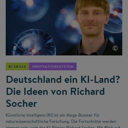
©
KI SKILLS
INNOVATIONSSYSTEM
Deutschland ein KI-Land?
Die Ideen von Richard
Socher
Künstliche Intelligenz (KI) ist ein Mega-Booster für
naturwissenschaftliche Forschung. Die Fortschritte werden
immens sein, sagt der KI-Pionier Richard Socher. Mit Blick auf