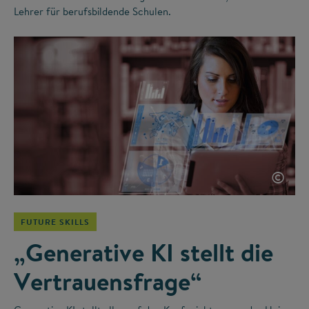
Lehrer für berufsbildende Schulen.
©
FUTURE SKILLS
„Generative KI stellt die
Vertrauensfrage“