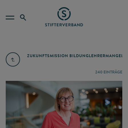
ZUKUNFTSMISSION BILDUNG
LEHRERMANGEL
A
240
EINTRÄGE