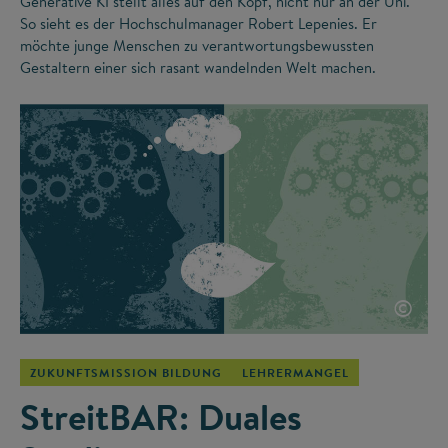
Generative KI stellt alles auf den Kopf, nicht nur an der Uni.
So sieht es der Hochschulmanager Robert Lepenies. Er
möchte junge Menschen zu verantwortungsbewussten
Gestaltern einer sich rasant wandelnden Welt machen.
©
ZUKUNFTSMISSION BILDUNG
LEHRERMANGEL
StreitBAR: Duales