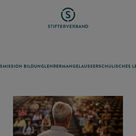
SMISSION BILDUNG
LEHRERMANGEL
AUSSERSCHULISCHES LE