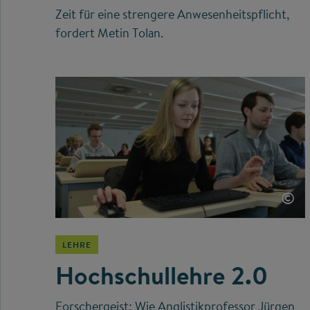
Zeit für eine strengere Anwesenheitspflicht,
fordert Metin Tolan.
©
LEHRE
Hochschullehre 2.0
Forschergeist: Wie Anglistikprofessor Jürgen