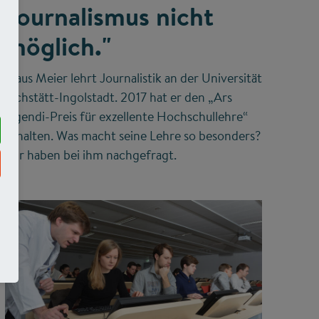
Journalismus nicht
möglich."
Klaus Meier lehrt Journalistik an der Universität
Eichstätt-Ingolstadt. 2017 hat er den „Ars
legendi-Preis für exzellente Hochschullehre“
erhalten. Was macht seine Lehre so besonders?
Wir haben bei ihm nachgefragt.