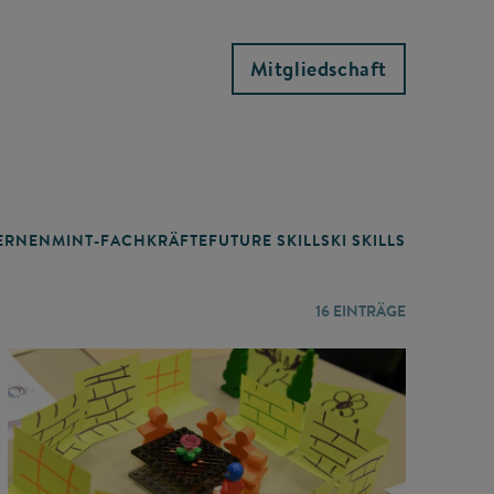
Mitgliedschaft
RNEN
MINT-FACHKRÄFTE
FUTURE SKILLS
KI SKILLS
LERNORTE
16
EINTRÄGE