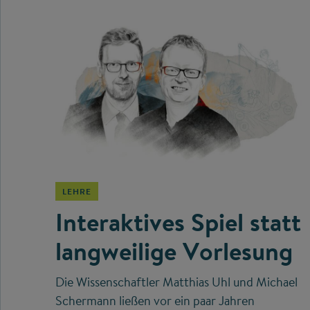
©
LEHRE
Interaktives Spiel statt
langweilige Vorlesung
Die Wissenschaftler Matthias Uhl und Michael
Schermann ließen vor ein paar Jahren