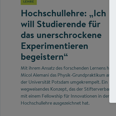
LEHRE
Hochschullehre: „Ich
will Studierende für
das unerschrockene
Experimentieren
begeistern“
Mit ihrem Ansatz des forschenden Lernens hat
Micol Alemani das Physik-Grundpraktikum an
der Universität Potsdam umgekrempelt. Ein
wegweisendes Konzept, das der Stifterverband
mit einem Fellowship für Innovationen in der
Hochschullehre ausgezeichnet hat.