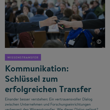
©
WISSENSTRANSFER
Kommunikation:
Schlüssel zum
erfolgreichen Transfer
Einander besser verstehen: Ein vertrauensvoller Dialog
zwischen Unternehmen und Forschungseinrichtungen
verbessert den Wissenstransfer. Wie dieser Dialog gelingt?