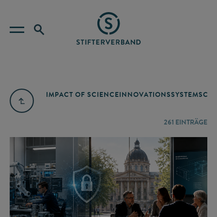
IMPACT OF SCIENCE
INNOVATIONSSYSTEM
SCIE
261
EINTRÄGE