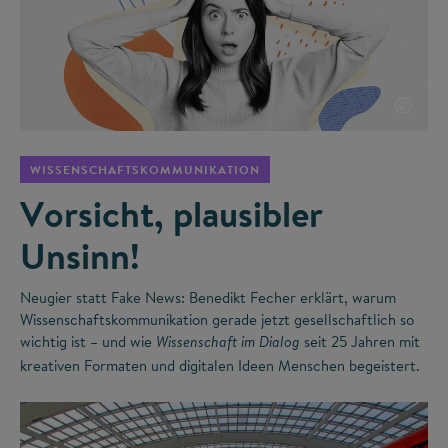
©
WISSENSCHAFTSKOMMUNIKATION
Vorsicht, plausibler
Unsinn!
Neugier statt Fake News: Benedikt Fecher erklärt, warum
Wissenschaftskommunikation gerade jetzt gesellschaftlich so
wichtig ist – und wie
seit 25 Jahren mit
Wissenschaft im Dialog
kreativen Formaten und digitalen Ideen Menschen begeistert.