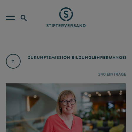
ZUKUNFTSMISSION BILDUNG
LEHRERMANGEL
A
240
EINTRÄGE