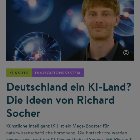
©
KI SKILLS
INNOVATIONSSYSTEM
Deutschland ein KI-Land?
Die Ideen von Richard
Socher
Künstliche Intelligenz (KI) ist ein Mega-Booster für
naturwissenschaftliche Forschung. Die Fortschritte werden
immens sein, sagt der KI-Pionier Richard Socher. Mit Blick auf