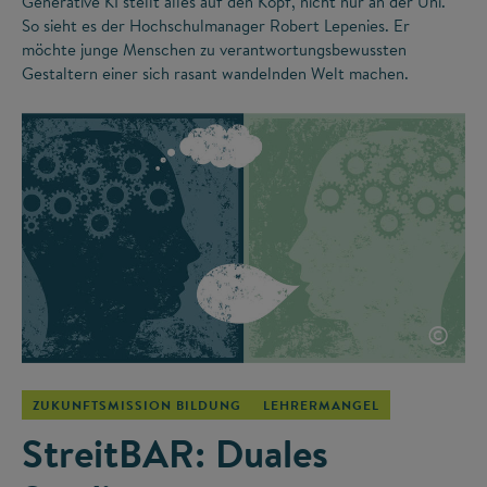
Generative KI stellt alles auf den Kopf, nicht nur an der Uni.
So sieht es der Hochschulmanager Robert Lepenies. Er
möchte junge Menschen zu verantwortungsbewussten
Gestaltern einer sich rasant wandelnden Welt machen.
©
ZUKUNFTSMISSION BILDUNG
LEHRERMANGEL
StreitBAR: Duales