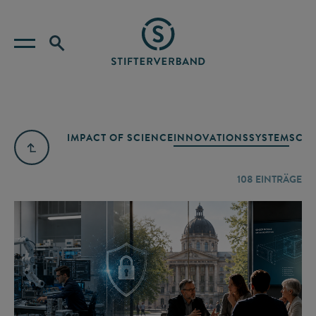
IMPACT OF SCIENCE
INNOVATIONSSYSTEM
SCIE
108
EINTRÄGE