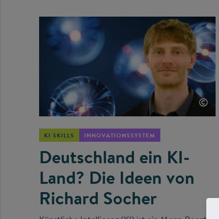
©
KI SKILLS
INNOVATIONSSYSTEM
Deutschland ein KI-
Land? Die Ideen von
Richard Socher