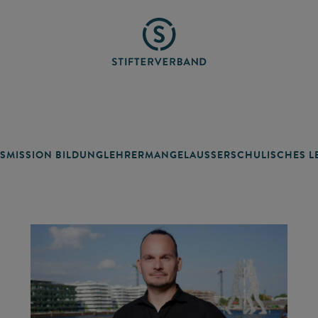
SMISSION BILDUNG
LEHRERMANGEL
AUSSERSCHULISCHES LE