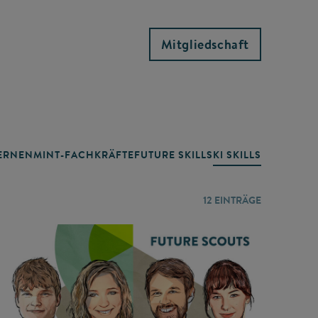
Mitgliedschaft
RNEN
MINT-FACHKRÄFTE
FUTURE SKILLS
KI SKILLS
LERNORTE
12
EINTRÄGE