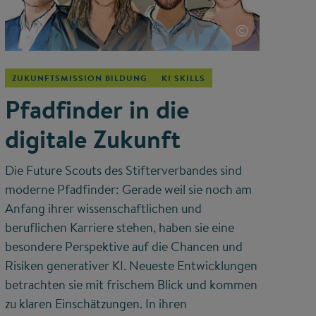
©
ZUKUNFTSMISSION BILDUNG
KI SKILLS
Pfadfinder in die
digitale Zukunft
Die Future Scouts des Stifterverbandes sind
moderne Pfadfinder: Gerade weil sie noch am
Anfang ihrer wissenschaftlichen und
beruflichen Karriere stehen, haben sie eine
besondere Perspektive auf die Chancen und
Risiken generativer KI. Neueste Entwicklungen
betrachten sie mit frischem Blick und kommen
zu klaren Einschätzungen. In ihren