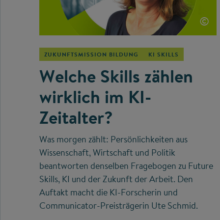
©
ZUKUNFTSMISSION BILDUNG
KI SKILLS
Welche Skills zählen
wirklich im KI-
Zeitalter?
Was morgen zählt: Persönlichkeiten aus
Wissenschaft, Wirtschaft und Politik
beantworten denselben Fragebogen zu Future
Skills, KI und der Zukunft der Arbeit. Den
Auftakt macht die KI-Forscherin und
Communicator-Preisträgerin Ute Schmid.