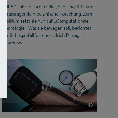
Seit 50 Jahren fördert die „Schilling-Stiftung“
herausragende medizinische Forschung. Zum
Jubiläum setzt sie nun auf „Computationale
Neurologie“. Was sie bewegen soll, berichtet
der Schlaganfallforscher Ulrich Dirnagl im
Interview.
©