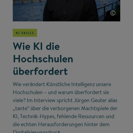
©
KI SKILLS
Wie KI die
Hochschulen
überfordert
Wie verändert Künstliche Intelligenz unsere
Hochschulen – und warum überfordert sie
viele? Im Interview spricht Jürgen Geuter alias
„tante“ über die verborgenen Machtspiele der
KI, Technik-Hypes, fehlende Ressourcen und
die echten Herausforderungen hinter dem
Digitalisierungsdruck.