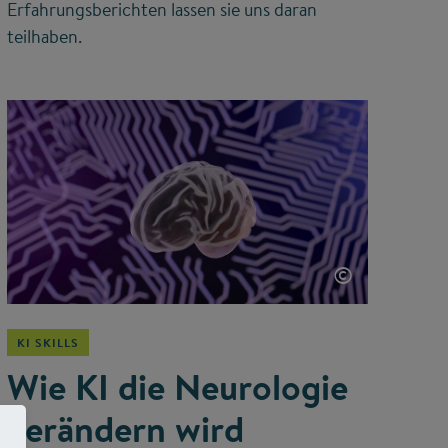
Erfahrungsberichten lassen sie uns daran
teilhaben.
©
KI SKILLS
Wie KI die Neurologie
verändern wird