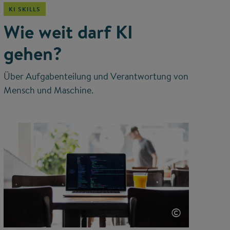
KI SKILLS
Wie weit darf KI
gehen?
Über Aufgabenteilung und Verantwortung von
Mensch und Maschine.
©