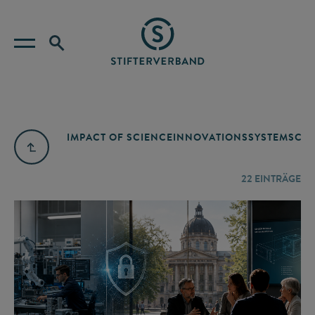
IMPACT OF SCIENCE
INNOVATIONSSYSTEM
SCIE
22
EINTRÄGE