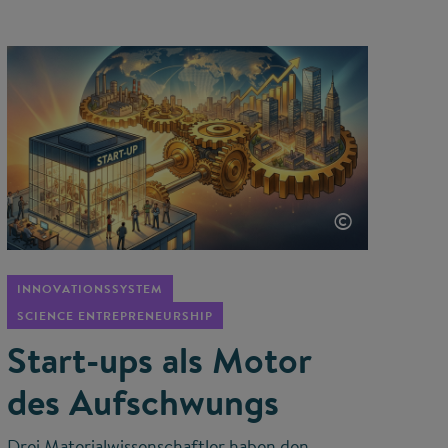
©
INNOVATIONSSYSTEM
SCIENCE ENTREPRENEURSHIP
Start-ups als Motor
des Aufschwungs
Drei Materialwissenschaftler haben den