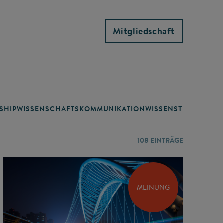
Mitgliedschaft
SHIP
WISSENSCHAFTSKOMMUNIKATION
WISSENSTRANSFER
108
EINTRÄGE
MEINUNG