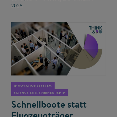
2026.
©
INNOVATIONSSYSTEM
SCIENCE ENTREPRENEURSHIP
Schnellboote statt
Flugzeugträger