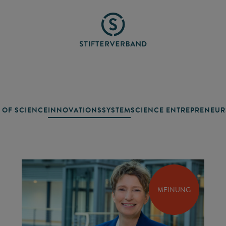
 OF SCIENCE
INNOVATIONSSYSTEM
SCIENCE ENTREPRENEUR
MEINUNG