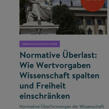
©
INNOVATIONSSYSTEM
Normative Überlast:
Wie Wertvorgaben
Wissenschaft spalten
und Freiheit
einschränken
Normative Überformungen der Wissenschaft