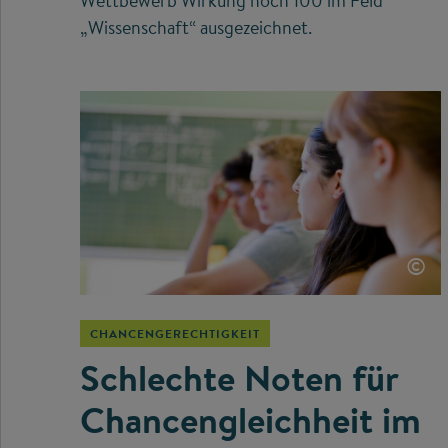
Wettbewerb Wirkung hoch 100 im Feld
„Wissenschaft“ ausgezeichnet.
©
CHANCENGERECHTIGKEIT
Schlechte Noten für
Chancengleichheit im