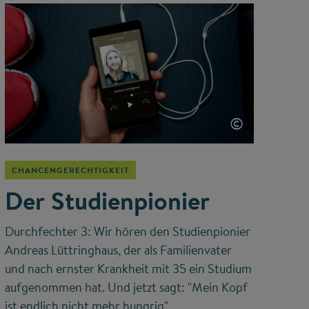
©
CHANCENGERECHTIGKEIT
Der Studienpionier
Durchfechter 3: Wir hören den Studienpionier
Andreas Lüttringhaus, der als Familienvater
und nach ernster Krankheit mit 35 ein Studium
aufgenommen hat. Und jetzt sagt: "Mein Kopf
ist endlich nicht mehr hungrig".