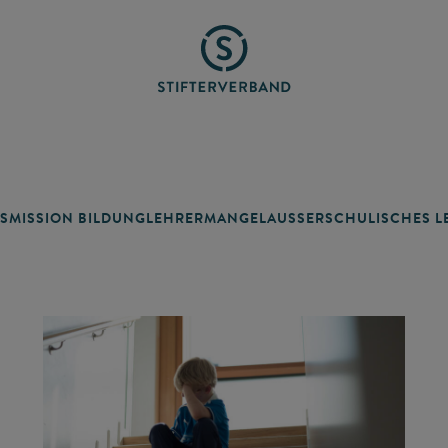
SMISSION BILDUNG
LEHRERMANGEL
AUSSERSCHULISCHES LE