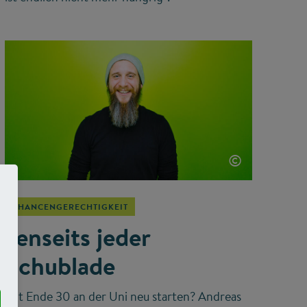
©
CHANCENGERECHTIGKEIT
Jenseits jeder
Schublade
Mit Ende 30 an der Uni neu starten? Andreas