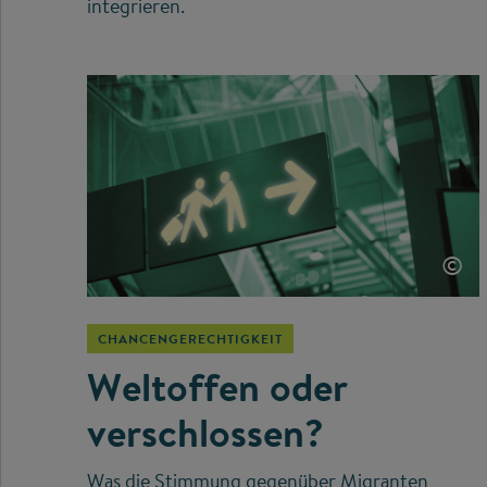
integrieren.
©
CHANCENGERECHTIGKEIT
Weltoffen oder
verschlossen?
Was die Stimmung gegenüber Migranten