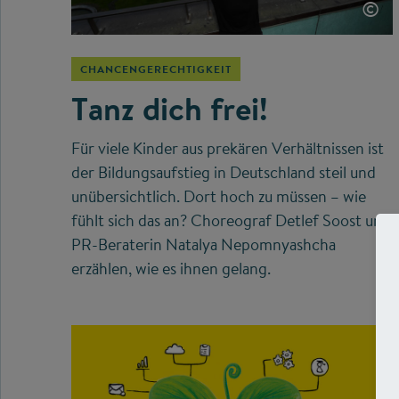
©
CHANCENGERECHTIGKEIT
Tanz dich frei!
Für viele Kinder aus prekären Verhältnissen ist
der Bildungsaufstieg in Deutschland steil und
unübersichtlich. Dort hoch zu müssen – wie
fühlt sich das an? Choreograf Detlef Soost und
PR-Beraterin Natalya Nepomnyashcha
erzählen, wie es ihnen gelang.