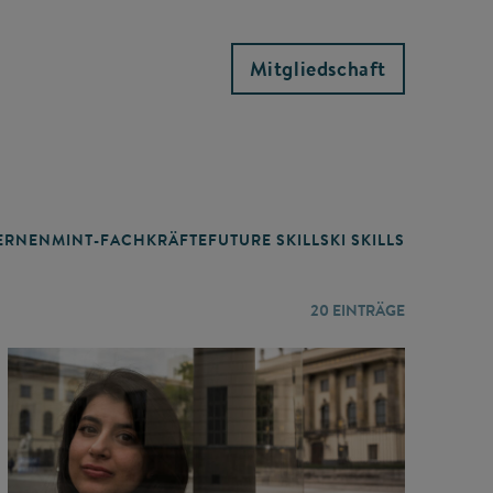
Mitgliedschaft
RNEN
MINT-FACHKRÄFTE
FUTURE SKILLS
KI SKILLS
LERNORTE
20
EINTRÄGE