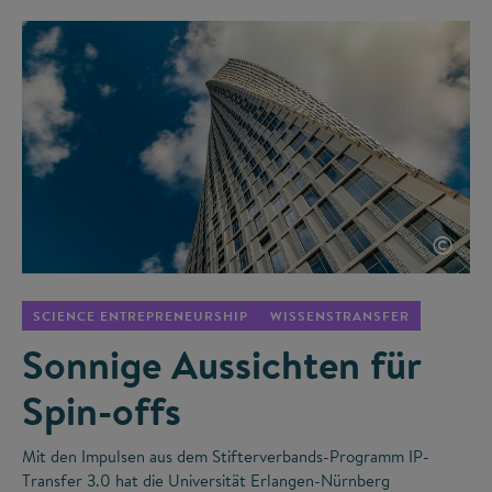
©
SCIENCE ENTREPRENEURSHIP
WISSENSTRANSFER
Sonnige Aussichten für
Spin-offs
Mit den Impulsen aus dem Stifterverbands-Programm IP-
Transfer 3.0 hat die Universität Erlangen-Nürnberg