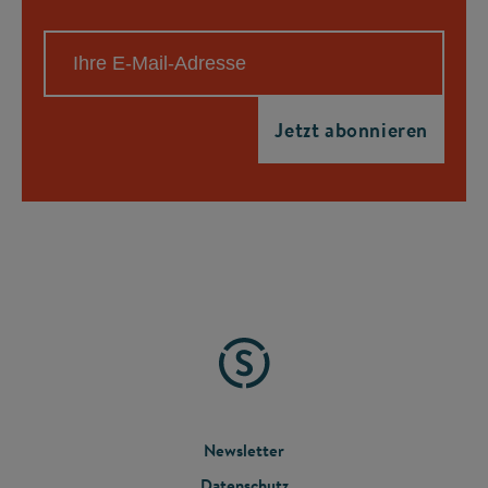
FOOTER
Newsletter
Datenschutz