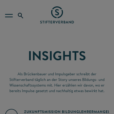
INSIGHTS
Als Brückenbauer und Impulsgeber schreibt der
Stifterverband täglich an der Story unseres Bildungs- und
Wissenschaftssystems mit. Hier erzählen wir davon, wo er
bereits Impulse gesetzt und nachhaltig etwas bewirkt hat.
ZUKUNFTSMISSION BILDUNG
LEHRERMANGEL
A