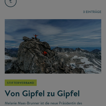
3
EINTRÄGE
©
STIFTERVERBAND
Von Gipfel zu Gipfel
Melanie Maas-Brunner ist die neue Präsidentin des