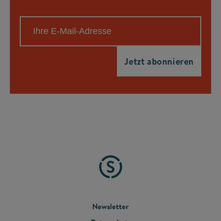
FOOTER
Newsletter