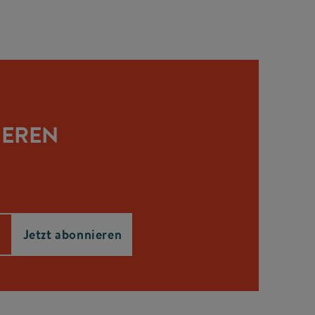
IEREN