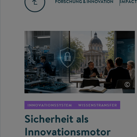
FORSCHUNG & INNOVATION
IMPACT
©
INNOVATIONSSYSTEM
WISSENSTRANSFER
Sicherheit als
Innovationsmotor