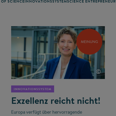
 OF SCIENCE
INNOVATIONSSYSTEM
SCIENCE ENTREPRENEUR
MEINUNG
©
INNOVATIONSSYSTEM
Exzellenz reicht nicht!
Europa verfügt über hervorragende