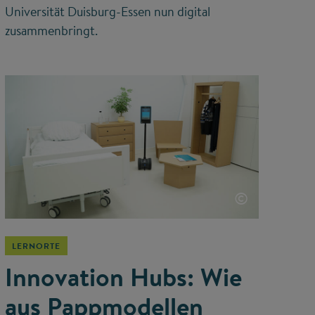
Universität Duisburg-Essen nun digital
zusammenbringt.
©
LERNORTE
Innovation Hubs: Wie
aus Pappmodellen