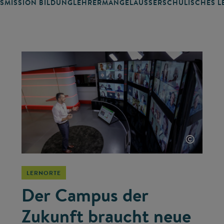
SMISSION BILDUNG
LEHRERMANGEL
AUSSERSCHULISCHES LE
©
LERNORTE
Der Campus der
Zukunft braucht neue