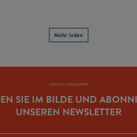
Mehr laden
INSIGHTS NEWSLETTER
BEN SIE IM BILDE UND ABONN
UNSEREN NEWSLETTER