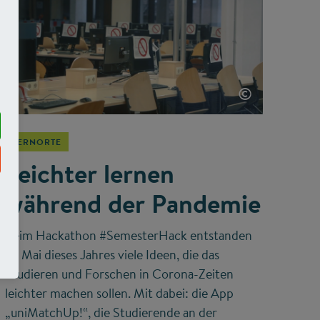
©
LERNORTE
Leichter lernen
während der Pandemie
Beim Hackathon #SemesterHack entstanden
im Mai dieses Jahres viele Ideen, die das
Studieren und Forschen in Corona-Zeiten
leichter machen sollen. Mit dabei: die App
„uniMatchUp!“, die Studierende an der