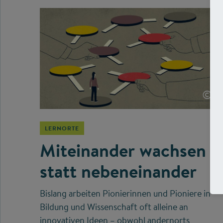
©
LERNORTE
Miteinander wachsen
statt nebeneinander
Bislang arbeiten Pionierinnen und Pioniere in
Bildung und Wissenschaft oft alleine an
innovativen Ideen – obwohl andernorts