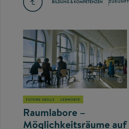
ZUKUNFT
BILDUNG & KOMPETENZEN
©
FUTURE SKILLS
LERNORTE
Raumlabore –
Möglichkeitsräume auf