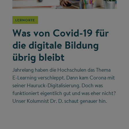
©
LERNORTE
Was von Covid-19 für
die digitale Bildung
übrig bleibt
Jahrelang haben die Hochschulen das Thema
E-Learning verschleppt. Dann kam Corona mit
seiner Hauruck-Digitalisierung. Doch was
funktioniert eigentlich gut und was eher nicht?
Unser Kolumnist Dr. D. schaut genauer hin.