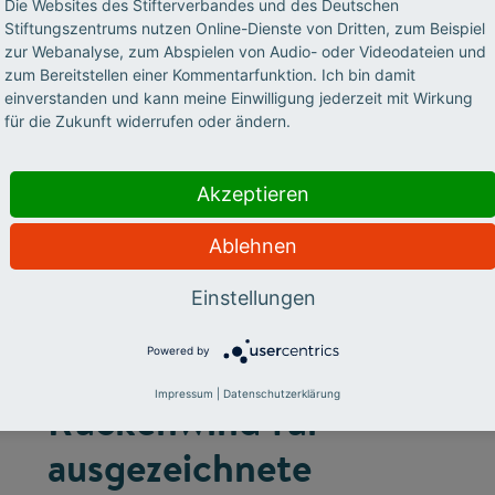
Die Websites des Stifterverbandes und des Deutschen
Stiftungszentrums nutzen Online-Dienste von Dritten, zum Beispiel
zur Webanalyse, zum Abspielen von Audio- oder Videodateien und
zum Bereitstellen einer Kommentarfunktion. Ich bin damit
einverstanden und kann meine Einwilligung jederzeit mit Wirkung
für die Zukunft widerrufen oder ändern.
Akzeptieren
©
Ablehnen
LERNORTE
Einstellungen
Crowdfunding:
Powered by
finanzieller
Impressum
|
Datenschutzerklärung
Rückenwind für
ausgezeichnete