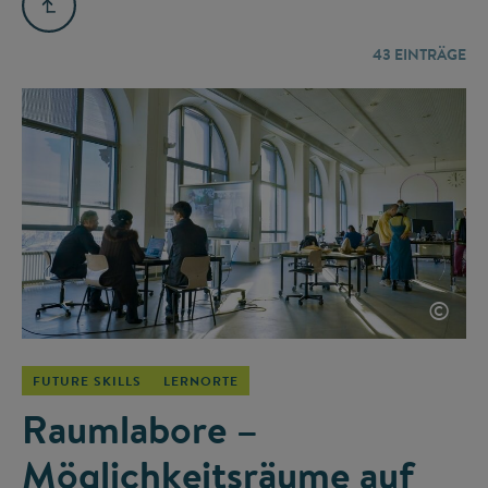
43
EINTRÄGE
©
FUTURE SKILLS
LERNORTE
Raumlabore –
Möglichkeitsräume auf