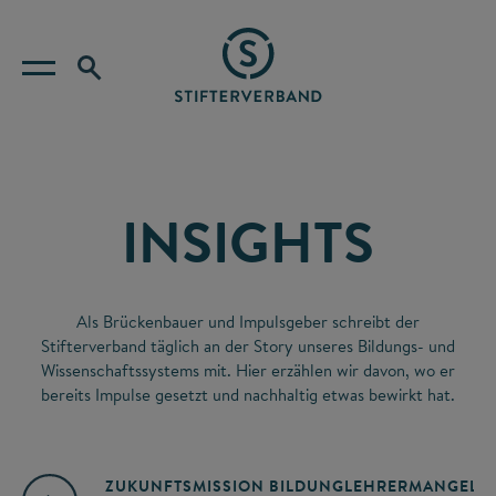
INSIGHTS
Als Brückenbauer und Impulsgeber schreibt der
Stifterverband täglich an der Story unseres Bildungs- und
Wissenschaftssystems mit. Hier erzählen wir davon, wo er
bereits Impulse gesetzt und nachhaltig etwas bewirkt hat.
ZUKUNFTSMISSION BILDUNG
LEHRERMANGEL
A