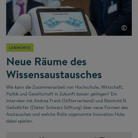
©
LERNORTE
Neue Räume des
Wissensaustausches
Wie kann die Zusammenarbeit von Hochschule, Wirtschaft,
Politik und Gesellschaft in Zukunft besser gelingen? Ein
Interview mit Andrea Frank (Stifterverband) und Reinhold R.
Geilsdörfer (Dieter Schwarz Stiftung) über neue Formen des
Austausches und welche Rolle sogenannte Innovation Hubs
dabei spielen.