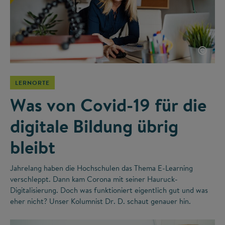
©
LERNORTE
Was von Covid-19 für die
digitale Bildung übrig
bleibt
Jahrelang haben die Hochschulen das Thema E-Learning
verschleppt. Dann kam Corona mit seiner Hauruck-
Digitalisierung. Doch was funktioniert eigentlich gut und was
eher nicht? Unser Kolumnist Dr. D. schaut genauer hin.