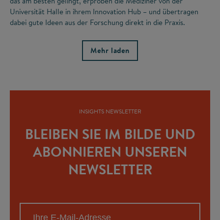
das am besten gelingt, erproben die Mediziner von der
Universität Halle in ihrem Innovation Hub – und übertragen
dabei gute Ideen aus der Forschung direkt in die Praxis.
Mehr laden
INSIGHTS NEWSLETTER
BLEIBEN SIE IM BILDE UND
ABONNIEREN UNSEREN
NEWSLETTER