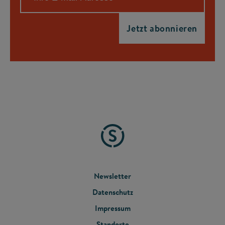
FOOTER
Newsletter
Datenschutz
MENU
Impressum
Standorte