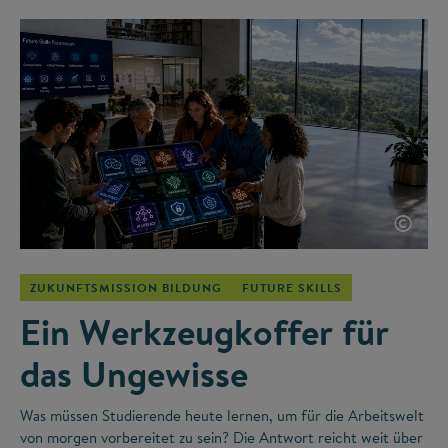
©
ZUKUNFTSMISSION BILDUNG
FUTURE SKILLS
Ein Werkzeugkoffer für
das Ungewisse
Was müssen Studierende heute lernen, um für die Arbeitswelt
von morgen vorbereitet zu sein? Die Antwort reicht weit über