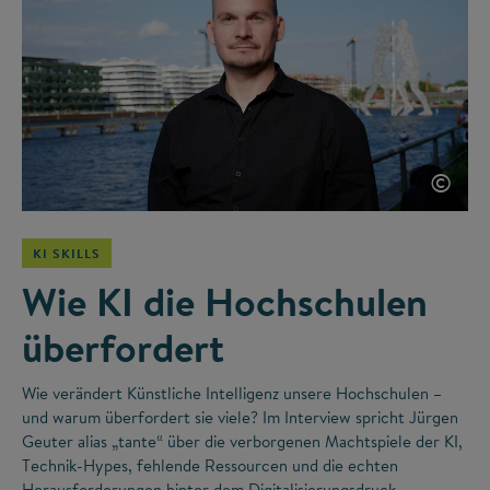
©
KI SKILLS
Wie KI die Hochschulen
überfordert
Wie verändert Künstliche Intelligenz unsere Hochschulen –
und warum überfordert sie viele? Im Interview spricht Jürgen
Geuter alias „tante“ über die verborgenen Machtspiele der KI,
Technik-Hypes, fehlende Ressourcen und die echten
Herausforderungen hinter dem Digitalisierungsdruck.