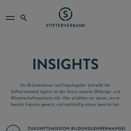
INSIGHTS
Als Brückenbauer und Impulsgeber schreibt der
Stifterverband täglich an der Story unseres Bildungs- und
Wissenschaftssystems mit. Hier erzählen wir davon, wo er
bereits Impulse gesetzt und nachhaltig etwas bewirkt hat.
ZUKUNFTSMISSION BILDUNG
LEHRERMANGEL
A