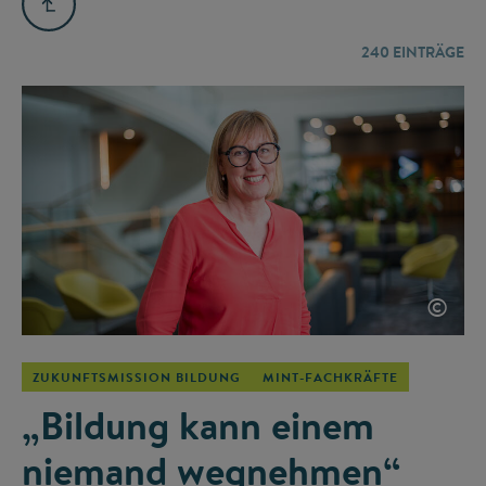
240
EINTRÄGE
©
ZUKUNFTSMISSION BILDUNG
MINT-FACHKRÄFTE
„Bildung kann einem
niemand wegnehmen“