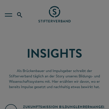
INSIGHTS
Als Brückenbauer und Impulsgeber schreibt der
Stifterverband täglich an der Story unseres Bildungs- und
Wissenschaftssystems mit. Hier erzählen wir davon, wo er
bereits Impulse gesetzt und nachhaltig etwas bewirkt hat.
ZUKUNFTSMISSION BILDUNG
LEHRERMANGEL
A