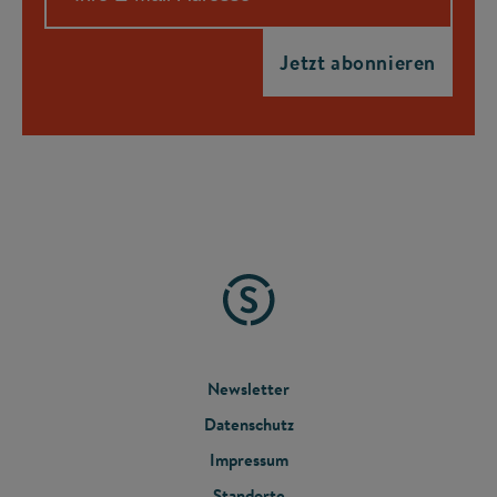
FOOTER
Newsletter
Datenschutz
MENU
Impressum
Standorte