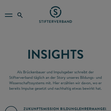
INSIGHTS
Als Brückenbauer und Impulsgeber schreibt der
Stifterverband täglich an der Story unseres Bildungs- und
Wissenschaftssystems mit. Hier erzählen wir davon, wo er
bereits Impulse gesetzt und nachhaltig etwas bewirkt hat.
ZUKUNFTSMISSION BILDUNG
LEHRERMANGEL
A