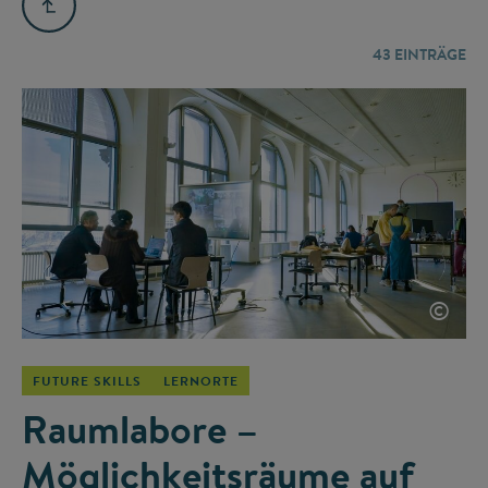
43
EINTRÄGE
©
FUTURE SKILLS
LERNORTE
Raumlabore –
Möglichkeitsräume auf