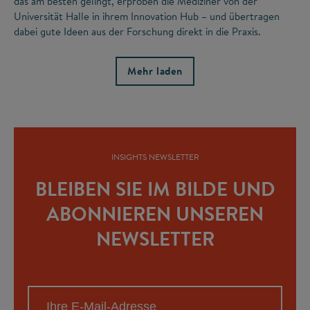
das am besten gelingt, erproben die Mediziner von der
Universität Halle in ihrem Innovation Hub – und übertragen
dabei gute Ideen aus der Forschung direkt in die Praxis.
Mehr laden
INSIGHTS NEWSLETTER
BLEIBEN SIE IM BILDE UND
ABONNIEREN UNSEREN
NEWSLETTER