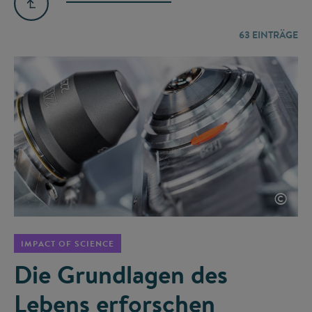
63
EINTRÄGE
©
IMPACT OF SCIENCE
Die Grundlagen des
Lebens erforschen