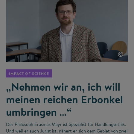
©
IMPACT OF SCIENCE
„Nehmen wir an, ich will
meinen reichen Erbonkel
umbringen …“
Der Philosoph Erasmus Mayr ist Spezialist für Handlungsethik.
Und weil er auch Jurist ist, nähert er sich dem Gebiet von zwei