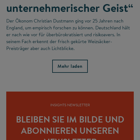
unternehmerischer Geist“
Der Ökonom Christian Dustmann ging vor 25 Jahren nach
England, um empirisch forschen zu können. Deutschland hält
er nach wie vor für überbürokratisiert und risikoavers. In
seinem Fach erkennt der frisch gekürte Weizsäcker-
Preisträger aber auch Lichtblicke.
Mehr laden
INSIGHTS NEWSLETTER
BLEIBEN SIE IM BILDE UND
ABONNIEREN UNSEREN