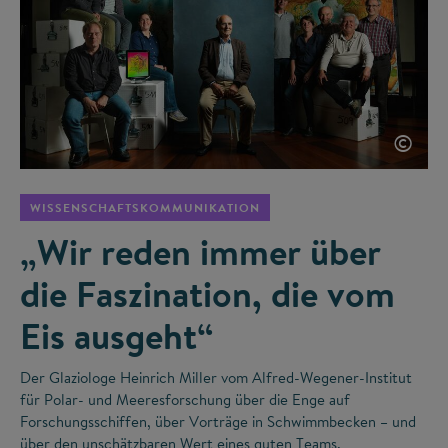
©
WISSENSCHAFTSKOMMUNIKATION
„Wir reden immer über
die Faszination, die vom
Eis ausgeht“
Der Glaziologe Heinrich Miller vom Alfred-Wegener-Institut
für Polar- und Meeresforschung über die Enge auf
Forschungsschiffen, über Vorträge in Schwimmbecken – und
über den unschätzbaren Wert eines guten Teams.