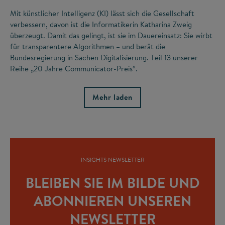
Mit künstlicher Intelligenz (KI) lässt sich die Gesellschaft
verbessern, davon ist die Informatikerin Katharina Zweig
überzeugt. Damit das gelingt, ist sie im Dauereinsatz: Sie wirbt
für transparentere Algorithmen – und berät die
Bundesregierung in Sachen Digitalisierung. Teil 13 unserer
Reihe „20 Jahre Communicator-Preis“.
Mehr laden
INSIGHTS NEWSLETTER
BLEIBEN SIE IM BILDE UND
ABONNIEREN UNSEREN
NEWSLETTER