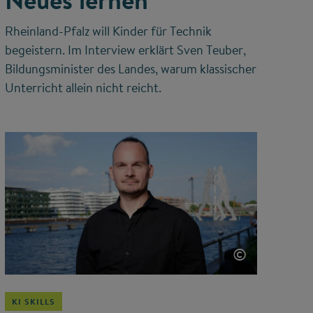
Neues lernen“
Rheinland-Pfalz will Kinder für Technik
begeistern. Im Interview erklärt Sven Teuber,
Bildungsminister des Landes, warum klassischer
Unterricht allein nicht reicht.
©
KI SKILLS