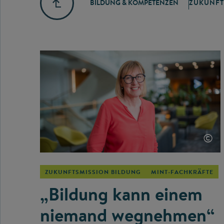
BILDUNG & KOMPETENZEN
ZUKUNFT
©
ZUKUNFTSMISSION BILDUNG
MINT-FACHKRÄFTE
„Bildung kann einem
niemand wegnehmen“