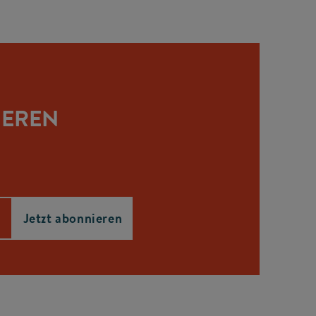
IEREN