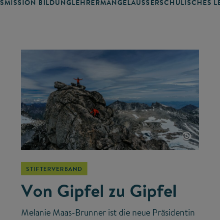
SMISSION BILDUNG
LEHRERMANGEL
AUSSERSCHULISCHES LE
©
STIFTERVERBAND
Von Gipfel zu Gipfel
Melanie Maas-Brunner ist die neue Präsidentin