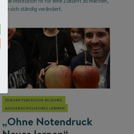
eine Institution fit für eine Zukunft zu machen,
die sich ständig verändert.
©
ZUKUNFTSMISSION BILDUNG
AUSSERSCHULISCHES LERNEN
„Ohne Notendruck