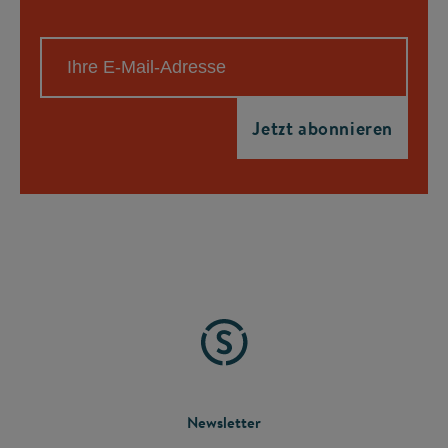
FOOTER
Newsletter