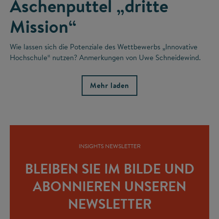
Aschenputtel „dritte
Mission“
Wie lassen sich die Potenziale des Wettbewerbs „Innovative
Hochschule“ nutzen? Anmerkungen von Uwe Schneidewind.
Mehr laden
INSIGHTS NEWSLETTER
BLEIBEN SIE IM BILDE UND
ABONNIEREN UNSEREN
NEWSLETTER