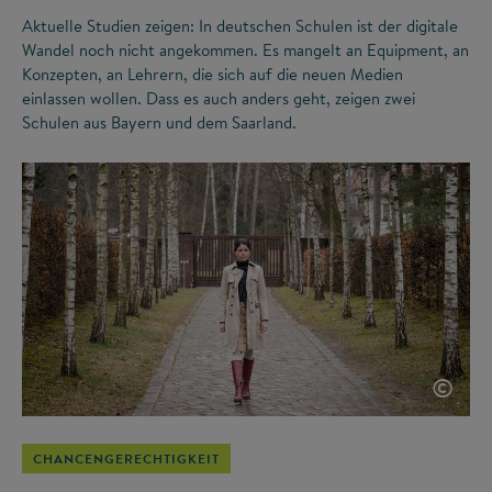
Aktuelle Studien zeigen: In deutschen Schulen ist der digitale
Wandel noch nicht angekommen. Es mangelt an Equipment, an
Konzepten, an Lehrern, die sich auf die neuen Medien
einlassen wollen. Dass es auch anders geht, zeigen zwei
Schulen aus Bayern und dem Saarland.
©
CHANCENGERECHTIGKEIT