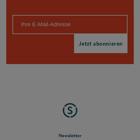
FOOTER
Newsletter