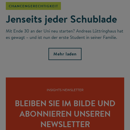
CHANCENGERECHTIGKEIT
Jenseits jeder Schublade
Mit Ende 30 an der Uni neu starten? Andreas Lüttringhaus hat
es gewagt – und ist nun der erste Student in seiner Familie.
Mehr laden
INSIGHTS NEWSLETTER
BLEIBEN SIE IM BILDE UND
ABONNIEREN UNSEREN
NEWSLETTER