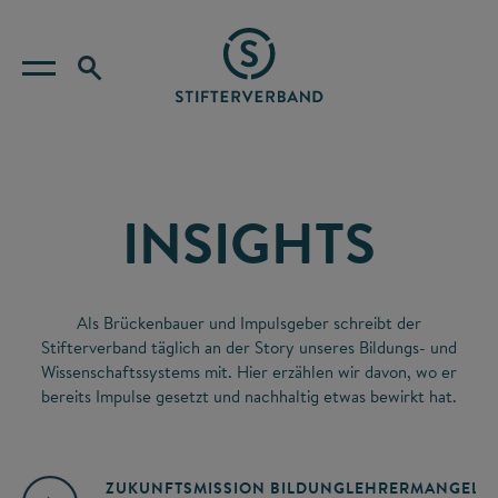
INSIGHTS
Als Brückenbauer und Impulsgeber schreibt der
Stifterverband täglich an der Story unseres Bildungs- und
Wissenschaftssystems mit. Hier erzählen wir davon, wo er
bereits Impulse gesetzt und nachhaltig etwas bewirkt hat.
ZUKUNFTSMISSION BILDUNG
LEHRERMANGEL
A