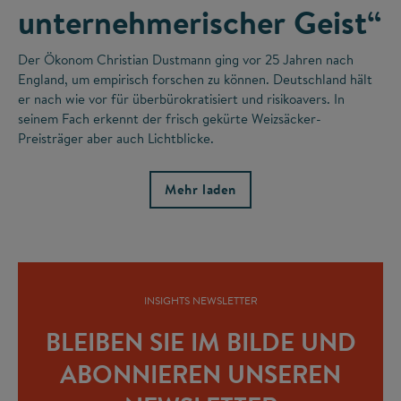
unternehmerischer Geist“
Der Ökonom Christian Dustmann ging vor 25 Jahren nach
England, um empirisch forschen zu können. Deutschland hält
er nach wie vor für überbürokratisiert und risikoavers. In
seinem Fach erkennt der frisch gekürte Weizsäcker-
Preisträger aber auch Lichtblicke.
Mehr laden
INSIGHTS NEWSLETTER
BLEIBEN SIE IM BILDE UND
ABONNIEREN UNSEREN