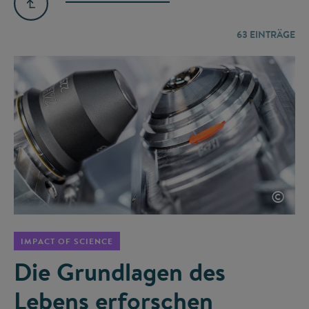
63
EINTRÄGE
©
IMPACT OF SCIENCE
Die Grundlagen des
Lebens erforschen