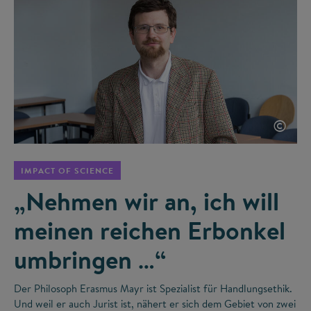
©
IMPACT OF SCIENCE
„Nehmen wir an, ich will
meinen reichen Erbonkel
umbringen …“
Der Philosoph Erasmus Mayr ist Spezialist für Handlungsethik.
Und weil er auch Jurist ist, nähert er sich dem Gebiet von zwei