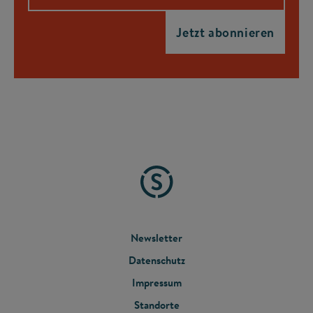
FOOTER
Newsletter
Datenschutz
MENU
Impressum
Standorte