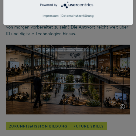
das Ungewisse
Powered by
Impressum
|
Datenschutzerklärung
Was müssen Studierende heute lernen, um für die Arbeitswelt
von morgen vorbereitet zu sein? Die Antwort reicht weit über
KI und digitale Technologien hinaus.
©
ZUKUNFTSMISSION BILDUNG
FUTURE SKILLS