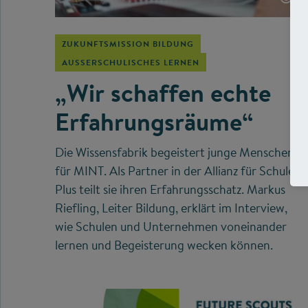
ZUKUNFTSMISSION BILDUNG
AUSSERSCHULISCHES LERNEN
„Wir schaffen echte
Erfahrungsräume“
Die Wissensfabrik begeistert junge Menschen
für MINT. Als Partner in der Allianz für Schule
Plus teilt sie ihren Erfahrungsschatz. Markus
Riefling, Leiter Bildung, erklärt im Interview,
wie Schulen und Unternehmen voneinander
lernen und Begeisterung wecken können.