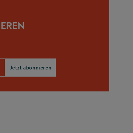
IEREN