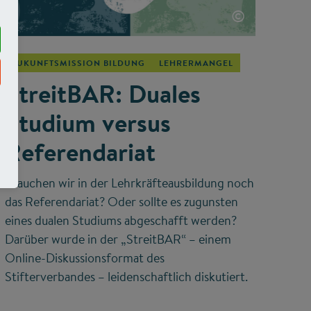
©
ZUKUNFTSMISSION BILDUNG
LEHRERMANGEL
StreitBAR: Duales
Studium versus
Referendariat
Brauchen wir in der Lehrkräfteausbildung noch
das Referendariat? Oder sollte es zugunsten
eines dualen Studiums abgeschafft werden?
Darüber wurde in der „StreitBAR“ – einem
Online-Diskussionsformat des
Stifterverbandes – leidenschaftlich diskutiert.