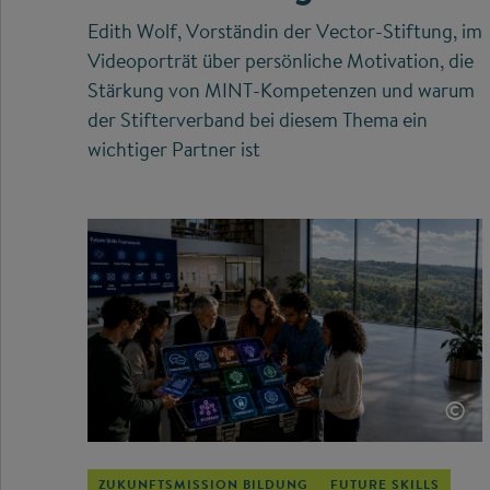
Edith Wolf, Vorständin der Vector-Stiftung, im
Videoporträt über persönliche Motivation, die
Stärkung von MINT-Kompetenzen und warum
der Stifterverband bei diesem Thema ein
wichtiger Partner ist
©
ZUKUNFTSMISSION BILDUNG
FUTURE SKILLS