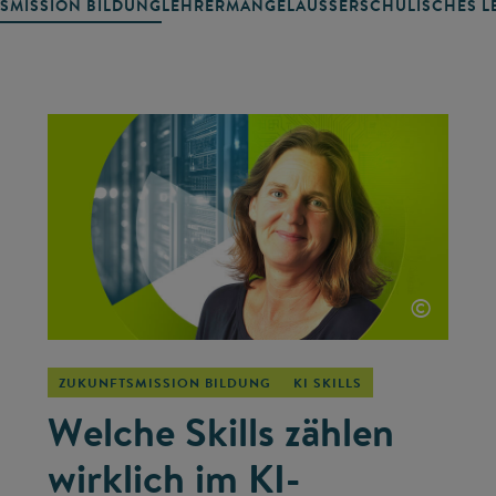
SMISSION BILDUNG
LEHRERMANGEL
AUSSERSCHULISCHES LE
©
ZUKUNFTSMISSION BILDUNG
KI SKILLS
Welche Skills zählen
wirklich im KI-