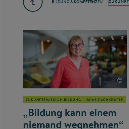
ZUKUNFT
BILDUNG & KOMPETENZEN
©
ZUKUNFTSMISSION BILDUNG
MINT-FACHKRÄFTE
„Bildung kann einem
niemand wegnehmen“