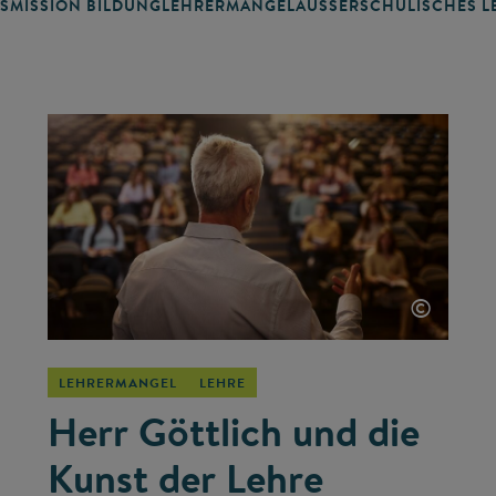
SMISSION BILDUNG
LEHRERMANGEL
AUSSERSCHULISCHES LE
©
LEHRERMANGEL
LEHRE
Herr Göttlich und die
Kunst der Lehre