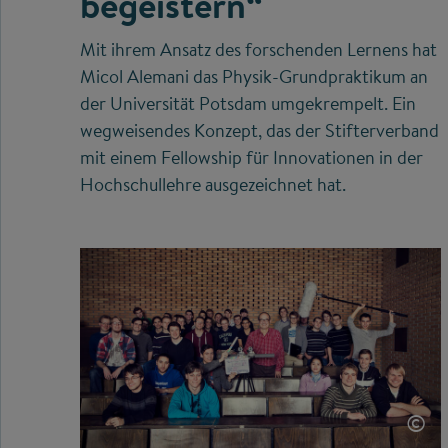
begeistern“
Mit ihrem Ansatz des forschenden Lernens hat
Micol Alemani das Physik-Grundpraktikum an
der Universität Potsdam umgekrempelt. Ein
wegweisendes Konzept, das der Stifterverband
mit einem Fellowship für Innovationen in der
Hochschullehre ausgezeichnet hat.
©