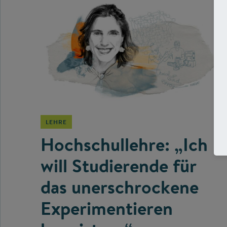
©
LEHRE
Hochschullehre: „Ich
will Studierende für
das unerschrockene
Experimentieren