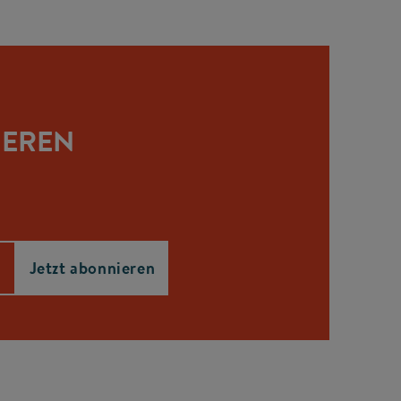
IEREN