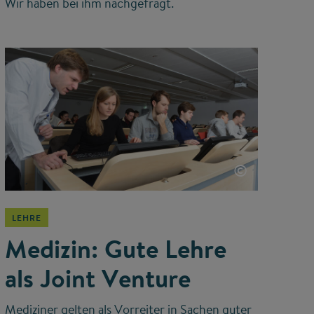
Wir haben bei ihm nachgefragt.
©
LEHRE
Medizin: Gute Lehre
als Joint Venture
Mediziner gelten als Vorreiter in Sachen guter