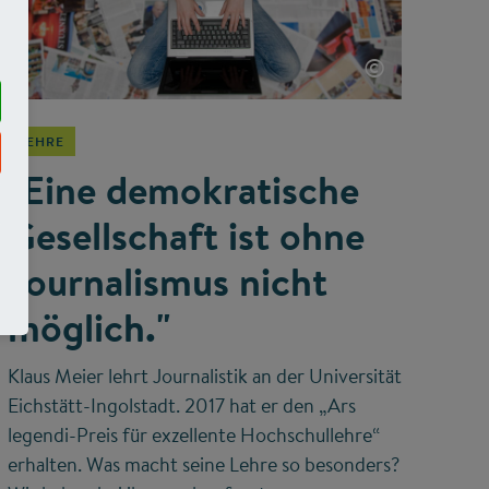
©
LEHRE
"Eine demokratische
Gesellschaft ist ohne
Journalismus nicht
möglich."
Klaus Meier lehrt Journalistik an der Universität
Eichstätt-Ingolstadt. 2017 hat er den „Ars
legendi-Preis für exzellente Hochschullehre“
erhalten. Was macht seine Lehre so besonders?