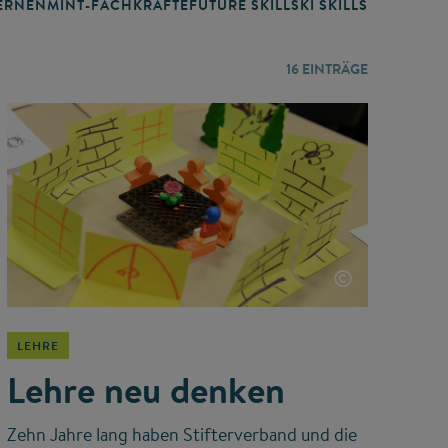
RNEN
MINT-FACHKRÄFTE
FUTURE SKILLS
KI SKILLS
LERNORTE
16
EINTRÄGE
©
LEHRE
Lehre neu denken
Zehn Jahre lang haben Stifterverband und die