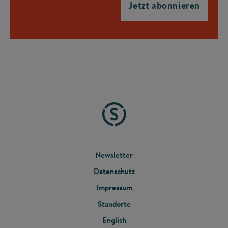
FOOTER
Newsletter
Datenschutz
MENU
Impressum
Standorte
English