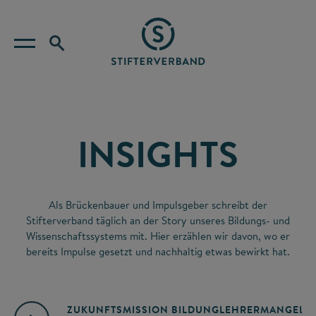
INSIGHTS
Als Brückenbauer und Impulsgeber schreibt der
Stifterverband täglich an der Story unseres Bildungs- und
Wissenschaftssystems mit. Hier erzählen wir davon, wo er
bereits Impulse gesetzt und nachhaltig etwas bewirkt hat.
ZUKUNFTSMISSION BILDUNG
LEHRERMANGEL
A