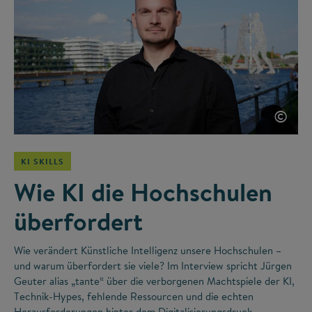
©
KI SKILLS
Wie KI die Hochschulen
überfordert
Wie verändert Künstliche Intelligenz unsere Hochschulen –
und warum überfordert sie viele? Im Interview spricht Jürgen
Geuter alias „tante“ über die verborgenen Machtspiele der KI,
Technik-Hypes, fehlende Ressourcen und die echten
Herausforderungen hinter dem Digitalisierungsdruck.