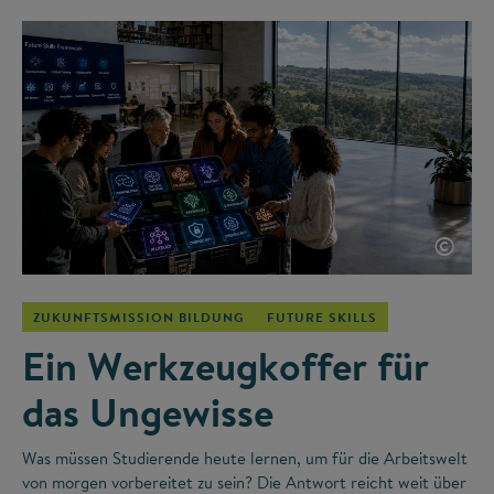
©
ZUKUNFTSMISSION BILDUNG
FUTURE SKILLS
Ein Werkzeugkoffer für
das Ungewisse
Was müssen Studierende heute lernen, um für die Arbeitswelt
von morgen vorbereitet zu sein? Die Antwort reicht weit über