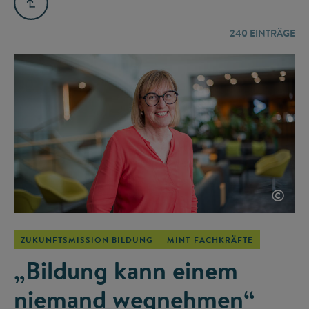
240
EINTRÄGE
©
ZUKUNFTSMISSION BILDUNG
MINT-FACHKRÄFTE
„Bildung kann einem
niemand wegnehmen“