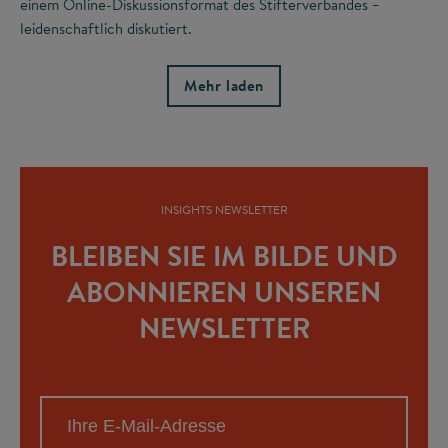
einem Online-Diskussionsformat des Stifterverbandes
–
leidenschaftlich diskutiert.
Mehr laden
INSIGHTS NEWSLETTER
BLEIBEN SIE IM BILDE UND
ABONNIEREN UNSEREN
NEWSLETTER