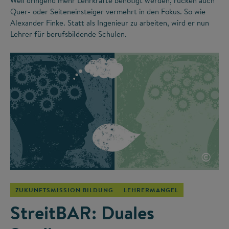
Weil dringend mehr Lehrkräfte benötigt werden, rücken auch
Quer- oder Seiteneinsteiger vermehrt in den Fokus. So wie
Alexander Finke. Statt als Ingenieur zu arbeiten, wird er nun
Lehrer für berufsbildende Schulen.
©
ZUKUNFTSMISSION BILDUNG
LEHRERMANGEL
StreitBAR: Duales