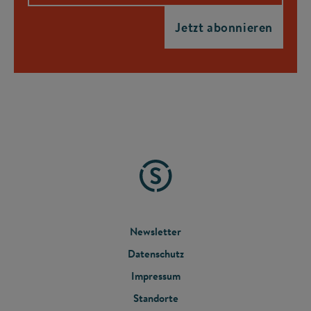
FOOTER
Newsletter
Datenschutz
MENU
Impressum
Standorte