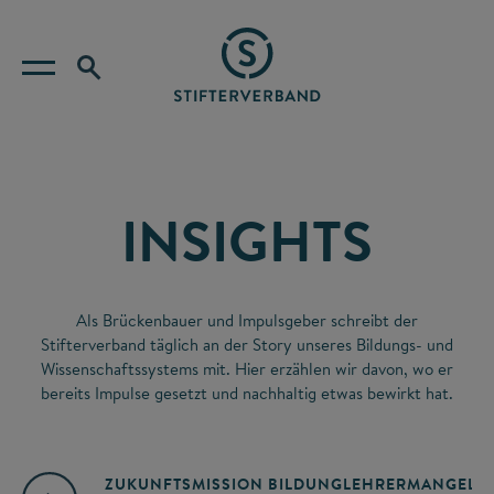
INSIGHTS
Als Brückenbauer und Impulsgeber schreibt der
Stifterverband täglich an der Story unseres Bildungs- und
Wissenschaftssystems mit. Hier erzählen wir davon, wo er
bereits Impulse gesetzt und nachhaltig etwas bewirkt hat.
ZUKUNFTSMISSION BILDUNG
LEHRERMANGEL
A