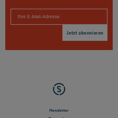
FOOTER
Newsletter