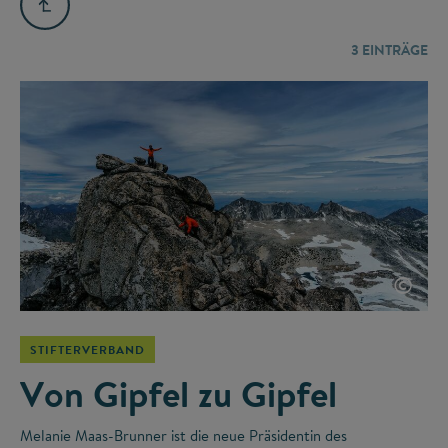
3
EINTRÄGE
©
STIFTERVERBAND
Von Gipfel zu Gipfel
Melanie Maas-Brunner ist die neue Präsidentin des