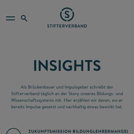
INSIGHTS
Als Brückenbauer und Impulsgeber schreibt der
Stifterverband täglich an der Story unseres Bildungs- und
Wissenschaftssystems mit. Hier erzählen wir davon, wo er
bereits Impulse gesetzt und nachhaltig etwas bewirkt hat.
ZUKUNFTSMISSION BILDUNG
LEHRERMANGEL
A