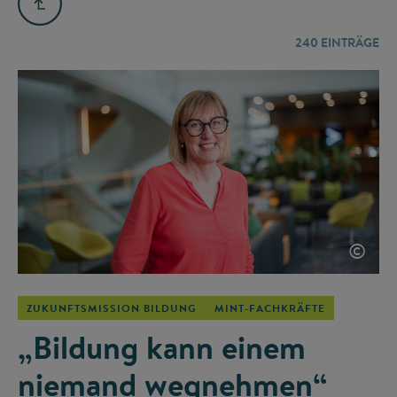
240
EINTRÄGE
©
ZUKUNFTSMISSION BILDUNG
MINT-FACHKRÄFTE
„Bildung kann einem
niemand wegnehmen“