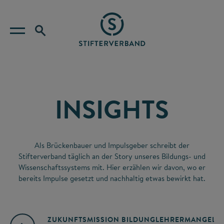
INSIGHTS
Als Brückenbauer und Impulsgeber schreibt der
Stifterverband täglich an der Story unseres Bildungs- und
Wissenschaftssystems mit. Hier erzählen wir davon, wo er
bereits Impulse gesetzt und nachhaltig etwas bewirkt hat.
ZUKUNFTSMISSION BILDUNG
LEHRERMANGEL
A