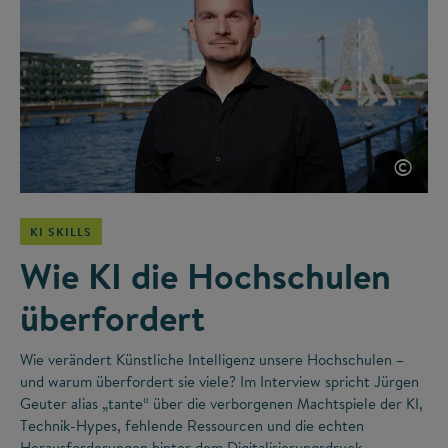
©
KI SKILLS
Wie KI die Hochschulen
überfordert
Wie verändert Künstliche Intelligenz unsere Hochschulen –
und warum überfordert sie viele? Im Interview spricht Jürgen
Geuter alias „tante“ über die verborgenen Machtspiele der KI,
Technik-Hypes, fehlende Ressourcen und die echten
Herausforderungen hinter dem Digitalisierungsdruck.