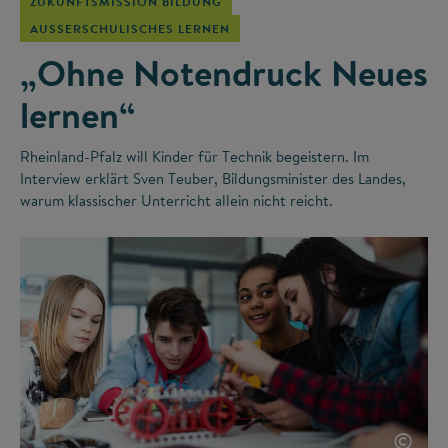
ZUKUNFTSMISSION BILDUNG
AUSSERSCHULISCHES LERNEN
„Ohne Notendruck Neues
lernen“
Rheinland-Pfalz will Kinder für Technik begeistern. Im
Interview erklärt Sven Teuber, Bildungsminister des Landes,
warum klassischer Unterricht allein nicht reicht.
©