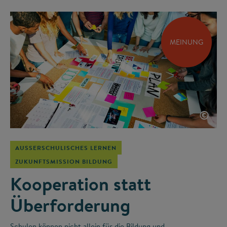
MEINUNG
©
AUSSERSCHULISCHES LERNEN
ZUKUNFTSMISSION BILDUNG
Kooperation statt
Überforderung
Schulen können nicht allein für die Bildung und