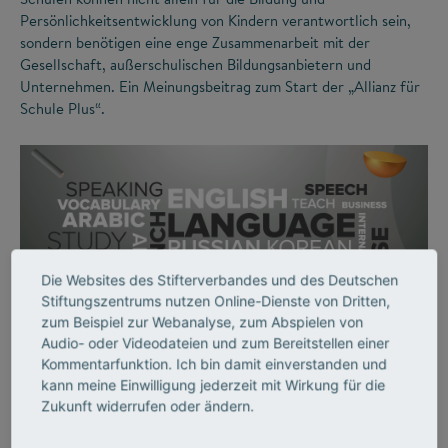
Persönlichkeitsentwicklung von Kindern verantwortlich sein,
sondern benötigen eine enge Zusammenarbeit mit der
Gesellschaft, außerschulischen Bildungsanbietern und
Unternehmen. Ein Meinungsbeitrag zum Start der „Allianz für
Schule Plus“.
Die Websites des Stifterverbandes und des Deutschen
Stiftungszentrums nutzen Online-Dienste von Dritten,
zum Beispiel zur Webanalyse, zum Abspielen von
Audio- oder Videodateien und zum Bereitstellen einer
Kommentarfunktion. Ich bin damit einverstanden und
kann meine Einwilligung jederzeit mit Wirkung für die
Zukunft widerrufen oder ändern.
AUSSERSCHULISCHES LERNEN