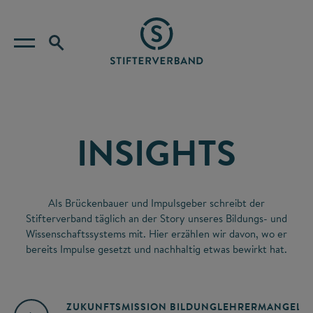
INSIGHTS
Als Brückenbauer und Impulsgeber schreibt der
Stifterverband täglich an der Story unseres Bildungs- und
Wissenschaftssystems mit. Hier erzählen wir davon, wo er
bereits Impulse gesetzt und nachhaltig etwas bewirkt hat.
ZUKUNFTSMISSION BILDUNG
LEHRERMANGEL
A