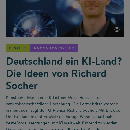
©
KI SKILLS
INNOVATIONSSYSTEM
Deutschland ein KI-Land?
Die Ideen von Richard
Socher
Künstliche Intelligenz (KI) ist ein Mega-Booster für
naturwissenschaftliche Forschung. Die Fortschritte werden
immens sein, sagt der KI-Pionier Richard Socher. Mit Blick auf
Deutschland macht er Mut: die hiesige Wissenschaft habe
beste Voraussetzungen, mit KI weltweit führend zu werden.
Dazu bedürfe es aber eines grundlegenden Wandels.