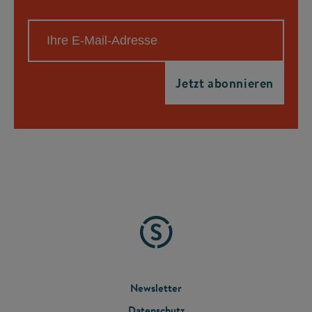
FOOTER
Newsletter
Datenschutz