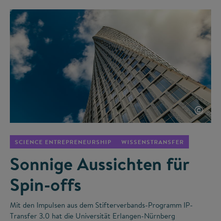
©
SCIENCE ENTREPRENEURSHIP
WISSENSTRANSFER
Sonnige Aussichten für
Spin-offs
Mit den Impulsen aus dem Stifterverbands-Programm IP-
Transfer 3.0 hat die Universität Erlangen-Nürnberg