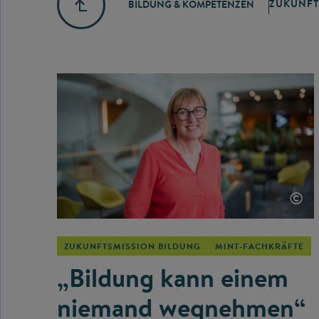
ZUKUNFT
BILDUNG & KOMPETENZEN
©
ZUKUNFTSMISSION BILDUNG
MINT-FACHKRÄFTE
„Bildung kann einem
niemand wegnehmen“