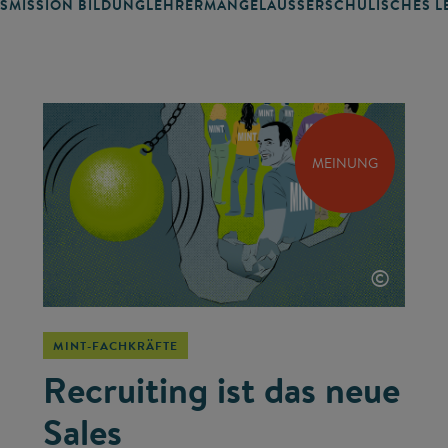
SMISSION BILDUNG
LEHRERMANGEL
AUSSERSCHULISCHES LE
MEINUNG
©
MINT-FACHKRÄFTE
Recruiting ist das neue
Sales