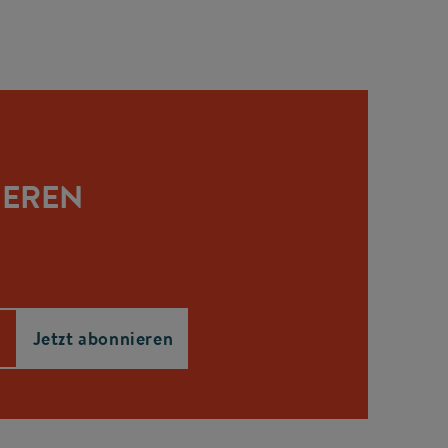
IEREN