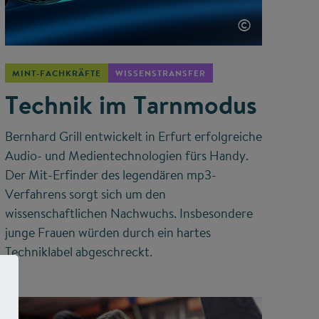
©
MINT-FACHKRÄFTE
WISSENSTRANSFER
Technik im Tarnmodus
Bernhard Grill entwickelt in Erfurt erfolgreiche
Audio- und Medientechnologien fürs Handy.
Der Mit-Erfinder des legendären mp3-
Verfahrens sorgt sich um den
wissenschaftlichen Nachwuchs. Insbesondere
junge Frauen würden durch ein hartes
Techniklabel abgeschreckt.