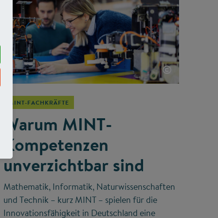
©
MINT-FACHKRÄFTE
Warum MINT-
Kompetenzen
unverzichtbar sind
Mathematik, Informatik, Naturwissenschaften
und Technik – kurz MINT – spielen für die
Innovationsfähigkeit in Deutschland eine