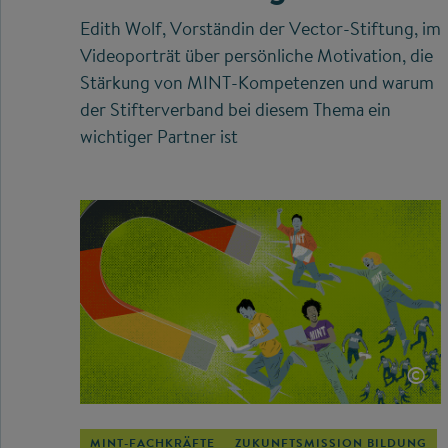
Edith Wolf, Vorständin der Vector-Stiftung, im
Videoporträt über persönliche Motivation, die
Stärkung von MINT-Kompetenzen und warum
der Stifterverband bei diesem Thema ein
wichtiger Partner ist
©
MINT-FACHKRÄFTE
ZUKUNFTSMISSION BILDUNG