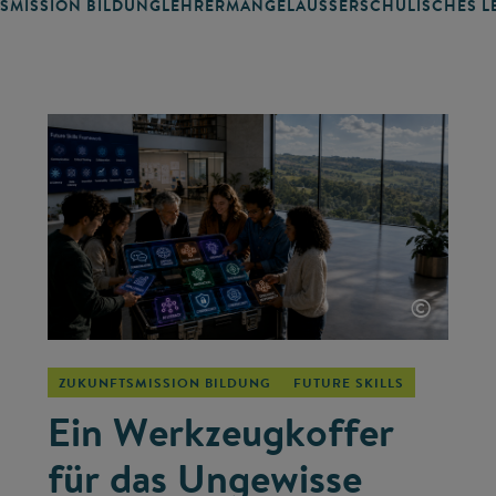
SMISSION BILDUNG
LEHRERMANGEL
AUSSERSCHULISCHES LE
©
ZUKUNFTSMISSION BILDUNG
FUTURE SKILLS
Ein Werkzeugkoffer
für das Ungewisse