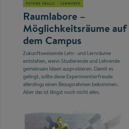
FUTURE SKILLS
LERNORTE
Raumlabore –
Möglichkeitsräume auf
dem Campus
Zukunftsweisende Lehr- und Lernräume
entstehen, wenn Studierende und Lehrende
gemeinsam Ideen ausprobieren. Damit es
gelingt, sollte diese Experimentierfreude
allerdings einen Bezugsrahmen bekommen.
Aber das ist längst noch nicht alles.