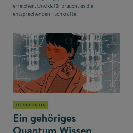
erreichen. Und dafür braucht es die
entsprechenden Fachkräfte.
©
FUTURE SKILLS
Ein gehöriges
Quantum Wissen