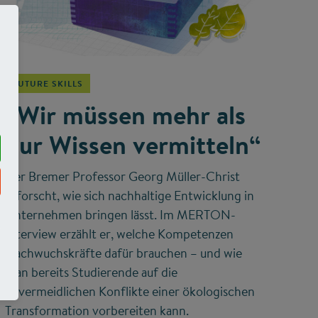
©
FUTURE SKILLS
„Wir müssen mehr als
nur Wissen vermitteln“
Der Bremer Professor Georg Müller-Christ
erforscht, wie sich nachhaltige Entwicklung in
Unternehmen bringen lässt. Im MERTON-
Interview erzählt er, welche Kompetenzen
Nachwuchskräfte dafür brauchen – und wie
man bereits Studierende auf die
unvermeidlichen Konflikte einer ökologischen
Transformation vorbereiten kann.