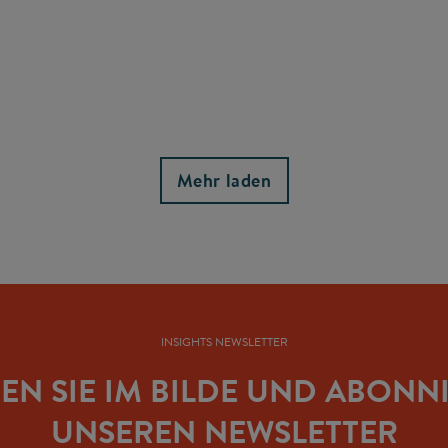
Mehr laden
INSIGHTS NEWSLETTER
BEN SIE IM BILDE UND ABONN
UNSEREN NEWSLETTER