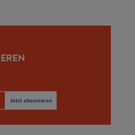
IEREN