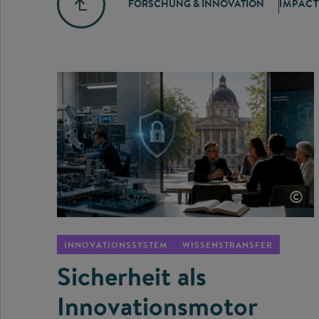
FORSCHUNG & INNOVATION
IMPACT
©
INNOVATIONSSYSTEM
WISSENSTRANSFER
Sicherheit als
Innovationsmotor