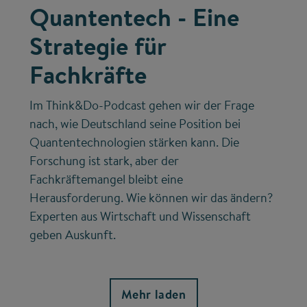
Quantentech - Eine
Strategie für
Fachkräfte
Im Think&Do-Podcast gehen wir der Frage
nach, wie Deutschland seine Position bei
Quantentechnologien stärken kann. Die
Forschung ist stark, aber der
Fachkräftemangel bleibt eine
Herausforderung. Wie können wir das ändern?
Experten aus Wirtschaft und Wissenschaft
geben Auskunft.
Mehr laden