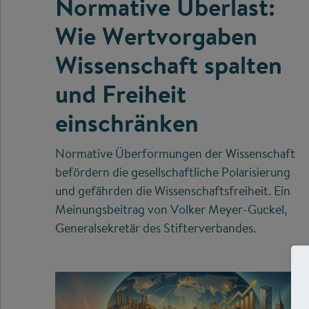
Normative Überlast:
Wie Wertvorgaben
Wissenschaft spalten
und Freiheit
einschränken
Normative Überformungen der Wissenschaft
befördern die gesellschaftliche Polarisierung
und gefährden die Wissenschaftsfreiheit. Ein
Meinungsbeitrag von Volker Meyer-Guckel,
Generalsekretär des Stifterverbandes.