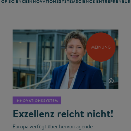
 OF SCIENCE
INNOVATIONSSYSTEM
SCIENCE ENTREPRENEUR
MEINUNG
©
INNOVATIONSSYSTEM
Exzellenz reicht nicht!
Europa verfügt über hervorragende