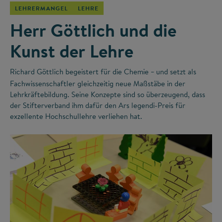
LEHRERMANGEL
LEHRE
Herr Göttlich und die
Kunst der Lehre
Richard Göttlich begeistert für die Chemie
und setzt als
–
Fachwissenschaftler gleichzeitig neue Maßstäbe in der
Lehrkräftebildung. Seine Konzepte sind so überzeugend, dass
der Stifterverband ihm dafür den Ars legendi-Preis für
exzellente Hochschullehre verliehen hat.