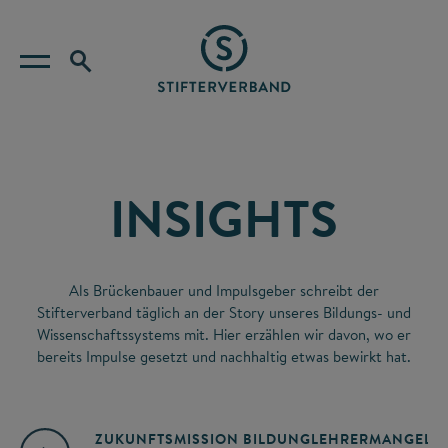
INSIGHTS
Als Brückenbauer und Impulsgeber schreibt der
Stifterverband täglich an der Story unseres Bildungs- und
Wissenschaftssystems mit. Hier erzählen wir davon, wo er
bereits Impulse gesetzt und nachhaltig etwas bewirkt hat.
ZUKUNFTSMISSION BILDUNG
LEHRERMANGEL
A