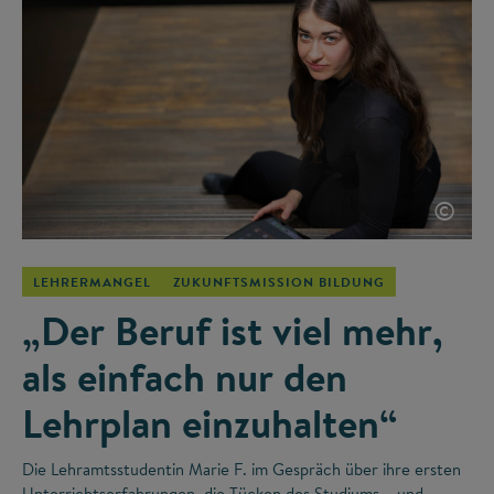
©
LEHRERMANGEL
ZUKUNFTSMISSION BILDUNG
„Der Beruf ist viel mehr,
als einfach nur den
Lehrplan einzuhalten“
Die Lehramtsstudentin Marie F. im Gespräch über ihre ersten
Unterrichtserfahrungen, die Tücken des Studiums – und