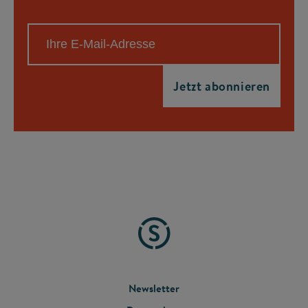
FOOTER
Newsletter