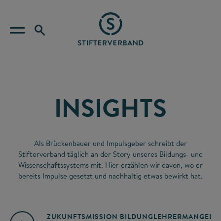
INSIGHTS
Als Brückenbauer und Impulsgeber schreibt der
Stifterverband täglich an der Story unseres Bildungs- und
Wissenschaftssystems mit. Hier erzählen wir davon, wo er
bereits Impulse gesetzt und nachhaltig etwas bewirkt hat.
ZUKUNFTSMISSION BILDUNG
LEHRERMANGEL
A