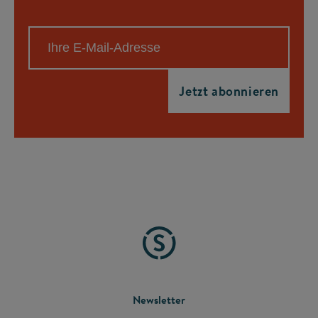
FOOTER
Newsletter