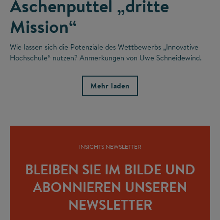
Aschenputtel „dritte
Mission“
Wie lassen sich die Potenziale des Wettbewerbs „Innovative
Hochschule“ nutzen? Anmerkungen von Uwe Schneidewind.
Mehr laden
INSIGHTS NEWSLETTER
BLEIBEN SIE IM BILDE UND
ABONNIEREN UNSEREN
NEWSLETTER