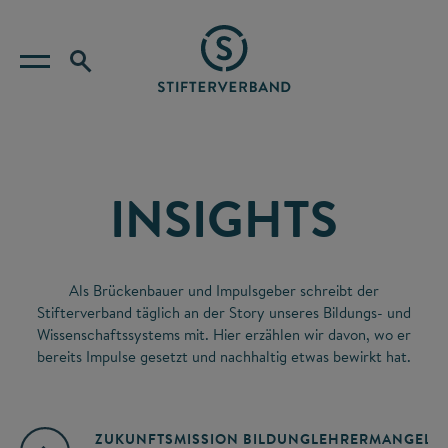
INSIGHTS
Als Brückenbauer und Impulsgeber schreibt der
Stifterverband täglich an der Story unseres Bildungs- und
Wissenschaftssystems mit. Hier erzählen wir davon, wo er
bereits Impulse gesetzt und nachhaltig etwas bewirkt hat.
ZUKUNFTSMISSION BILDUNG
LEHRERMANGEL
A