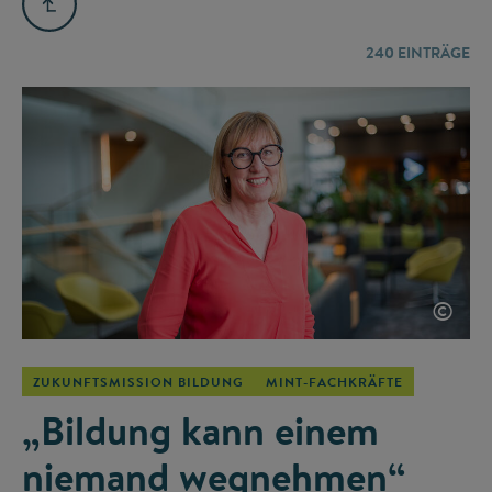
240
EINTRÄGE
©
ZUKUNFTSMISSION BILDUNG
MINT-FACHKRÄFTE
„Bildung kann einem
niemand wegnehmen“