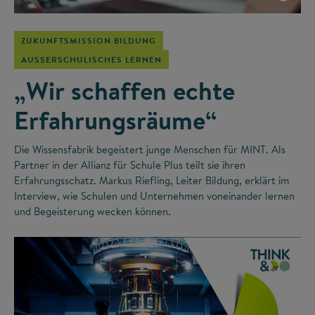
ZUKUNFTSMISSION BILDUNG
AUSSERSCHULISCHES LERNEN
„Wir schaffen echte
Erfahrungsräume“
Die Wissensfabrik begeistert junge Menschen für MINT. Als
Partner in der Allianz für Schule Plus teilt sie ihren
Erfahrungsschatz. Markus Riefling, Leiter Bildung, erklärt im
Interview, wie Schulen und Unternehmen voneinander lernen
und Begeisterung wecken können.