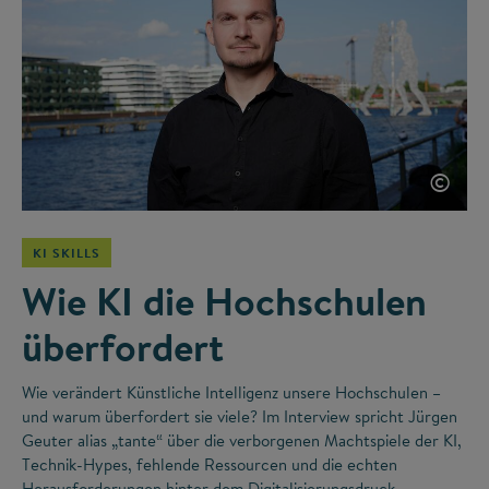
©
KI SKILLS
Wie KI die Hochschulen
überfordert
Wie verändert Künstliche Intelligenz unsere Hochschulen –
und warum überfordert sie viele? Im Interview spricht Jürgen
Geuter alias „tante“ über die verborgenen Machtspiele der KI,
Technik-Hypes, fehlende Ressourcen und die echten
Herausforderungen hinter dem Digitalisierungsdruck.