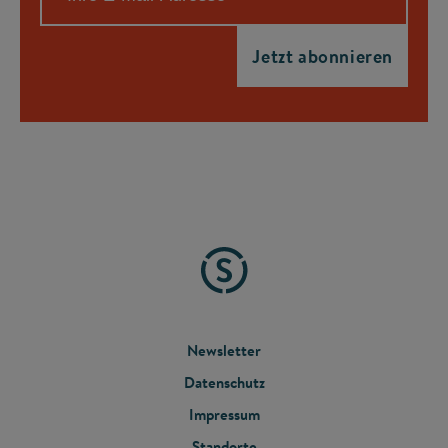
FOOTER
Newsletter
Datenschutz
MENU
Impressum
Standorte