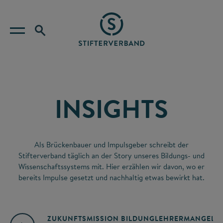
INSIGHTS
Als Brückenbauer und Impulsgeber schreibt der
Stifterverband täglich an der Story unseres Bildungs- und
Wissenschaftssystems mit. Hier erzählen wir davon, wo er
bereits Impulse gesetzt und nachhaltig etwas bewirkt hat.
ZUKUNFTSMISSION BILDUNG
LEHRERMANGEL
A