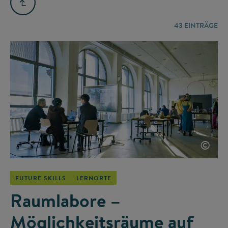
43
EINTRÄGE
©
FUTURE SKILLS
LERNORTE
Raumlabore –
Möglichkeitsräume auf