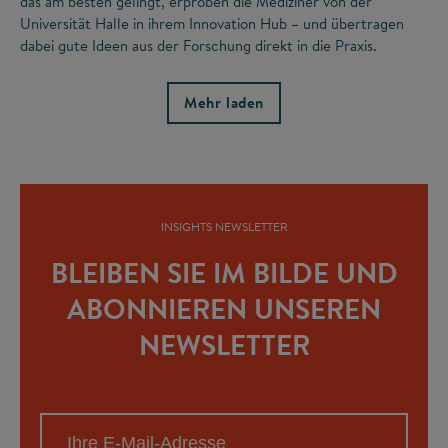
das am besten gelingt, erproben die Mediziner von der
Universität Halle in ihrem Innovation Hub – und übertragen
dabei gute Ideen aus der Forschung direkt in die Praxis.
Mehr laden
INSIGHTS NEWSLETTER
BLEIBEN SIE IM BILDE UND
ABONNIEREN UNSEREN
NEWSLETTER