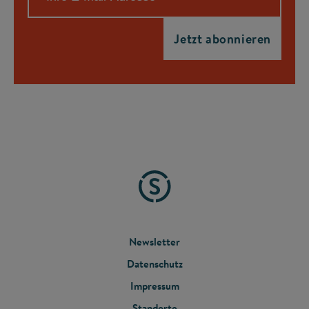
FOOTER
Newsletter
Datenschutz
MENU
Impressum
Standorte